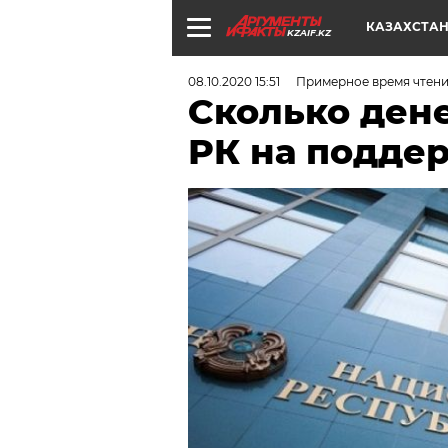
КАЗАХСТА
KZAIF.KZ
08.10.2020 15:51
Примерное время чтени
Сколько ден
РК на поддер