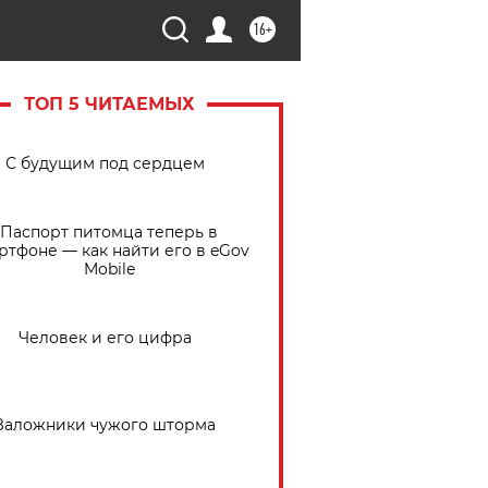
16+
ТОП 5 ЧИТАЕМЫХ
С будущим под сердцем
Паспорт питомца теперь в
ртфоне — как найти его в eGov
Mobile
Человек и его цифра
Заложники чужого шторма