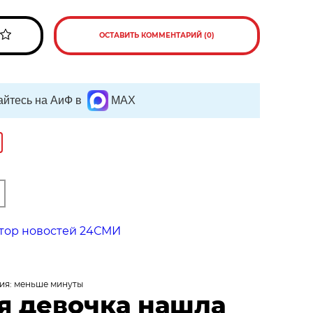
ОСТАВИТЬ КОММЕНТАРИЙ (0)
йтесь на АиФ в
MAX
тор новостей 24СМИ
ия: меньше минуты
я девочка нашла