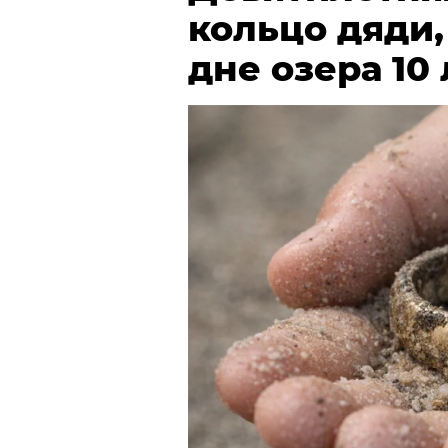
кольцо дяди
дне озера 10 