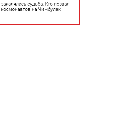
 закалялась судьба. Кто позвал
космонавтов на Чимбулак