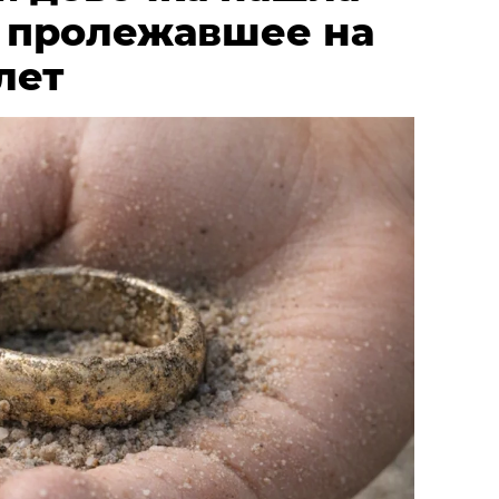
, пролежавшее на
лет