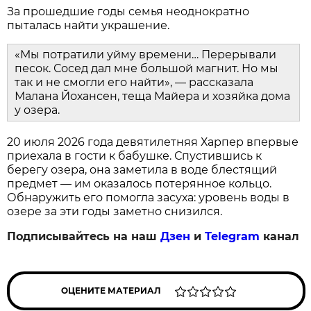
За прошедшие годы семья неоднократно
пыталась найти украшение.
«Мы потратили уйму времени… Перерывали
песок. Сосед дал мне большой магнит. Но мы
так и не смогли его найти», — рассказала
Малана Йохансен, теща Майера и хозяйка дома
у озера.
20 июля 2026 года девятилетняя Харпер впервые
приехала в гости к бабушке. Спустившись к
берегу озера, она заметила в воде блестящий
предмет — им оказалось потерянное кольцо.
Обнаружить его помогла засуха: уровень воды в
озере за эти годы заметно снизился.
Подписывайтесь на наш
Дзен
и
Telegram
канал
ОЦЕНИТЕ МАТЕРИАЛ