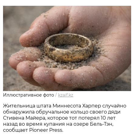
Иллюстративное фото
/
kzaif.kz
Жительница штата Миннесота Харпер случайно
обнаружила обручальное кольцо своего дяди
Стивена Майера, которое тот потерял 10 лет
назад во время купания на озере Бель-Тэн,
сообщает Pioneer Press.