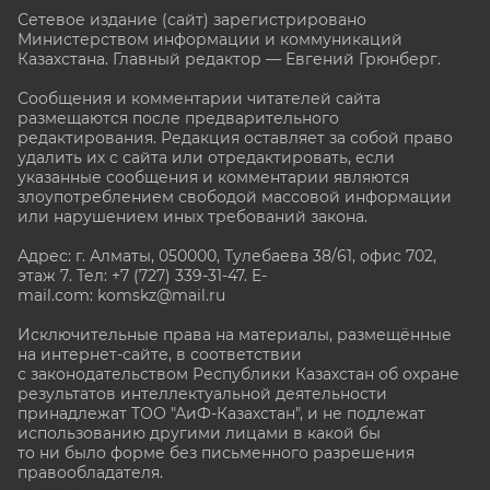
Сетевое издание (сайт) зарегистрировано
Министерством информации и коммуникаций
Казахстана. Главный редактор — Евгений Грюнберг
.
Сообщения и комментарии читателей сайта
размещаются после предварительного
редактирования. Редакция оставляет за собой право
удалить их с сайта или отредактировать, если
указанные сообщения и комментарии являются
злоупотреблением свободой массовой информации
или нарушением иных требований закона.
Адрес: г. Алматы, 050000, Тулебаева 38/61, офис 702,
этаж 7
. Тел: +7 (727) 339-31-47. E-
mail.com: komskz@mail.ru
Исключительные права на материалы, размещённые
на интернет-сайте, в соответствии
с законодательством Республики Казахстан об охране
результатов интеллектуальной деятельности
принадлежат ТОО "АиФ-Казахстан", и не подлежат
использованию другими лицами в какой бы
то ни было форме без письменного разрешения
правообладателя.