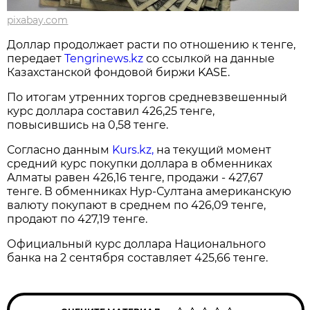
pixabay.com
Доллар продолжает расти по отношению к тенге,
передает
Tengrinews.kz
со ссылкой на данные
Казахстанской фондовой биржи KASE.
По итогам утренних торгов средневзвешенный
курс доллара составил 426,25 тенге,
повысившись на 0,58 тенге.
Согласно данным
Kurs.kz,
на текущий момент
средний курс покупки доллара в обменниках
Алматы равен 426,16 тенге, продажи - 427,67
тенге. В обменниках Нур-Султана американскую
валюту покупают в среднем по 426,09 тенге,
продают по 427,19 тенге.
Официальный курс доллара Национального
банка на 2 сентября составляет 425,66 тенге.