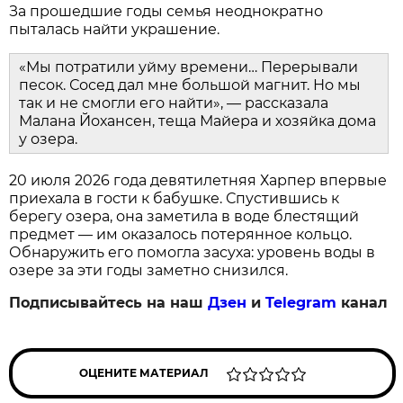
За прошедшие годы семья неоднократно
пыталась найти украшение.
«Мы потратили уйму времени… Перерывали
песок. Сосед дал мне большой магнит. Но мы
так и не смогли его найти», — рассказала
Малана Йохансен, теща Майера и хозяйка дома
у озера.
20 июля 2026 года девятилетняя Харпер впервые
приехала в гости к бабушке. Спустившись к
берегу озера, она заметила в воде блестящий
предмет — им оказалось потерянное кольцо.
Обнаружить его помогла засуха: уровень воды в
озере за эти годы заметно снизился.
Подписывайтесь на наш
Дзен
и
Telegram
канал
ОЦЕНИТЕ МАТЕРИАЛ