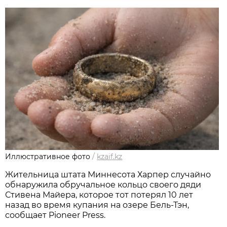
Иллюстративное фото
/
kzaif.kz
Жительница штата Миннесота Харпер случайно
обнаружила обручальное кольцо своего дяди
Стивена Майера, которое тот потерял 10 лет
назад во время купания на озере Бель-Тэн,
сообщает Pioneer Press.