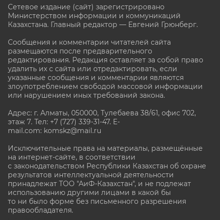
Сетевое издание (сайт) зарегистрировано
Министерством информации и коммуникаций
Казахстана. Главный редактор — Евгений Грюнберг
.
Сообщения и комментарии читателей сайта
размещаются после предварительного
редактирования. Редакция оставляет за собой право
удалить их с сайта или отредактировать, если
указанные сообщения и комментарии являются
злоупотреблением свободой массовой информации
или нарушением иных требований закона.
Адрес: г. Алматы, 050000, Тулебаева 38/61, офис 702,
этаж 7
. Тел: +7 (727) 339-31-47. E-
mail.com: komskz@mail.ru
Исключительные права на материалы, размещённые
на интернет-сайте, в соответствии
с законодательством Республики Казахстан об охране
результатов интеллектуальной деятельности
принадлежат ТОО "АиФ-Казахстан", и не подлежат
использованию другими лицами в какой бы
то ни было форме без письменного разрешения
правообладателя.
stat@aif.ru