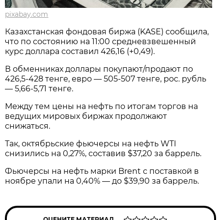
pixabay.com
Казахстанская фондовая биржа (KASE) сообщила,
что по состоянию на 11:00 средневзвешенный
курс доллара составил 426,16 (+0,49).
В обменниках доллары покупают/продают по
426,5-428 тенге, евро — 505-507 тенге, рос. рубль
— 5,66-5,71 тенге.
Между тем цены на нефть по итогам торгов на
ведущих мировых биржах продолжают
снижаться.
Так, октябрьские фьючерсы на нефть WTI
снизились на 0,27%, составив $37,20 за баррель.
Фьючерсы на нефть марки Brent с поставкой в
ноябре упали на 0,40% — до $39,90 за баррель.
ОЦЕНИТЕ МАТЕРИАЛ