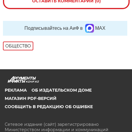
ОСТАВИТЬ КОММЕНТАРИЙ (0)
Подписывайтесь на АиФ в
MAX
ОБЩЕСТВО
KZAIF.KZ
РЕКЛАМА
ОБ ИЗДАТЕЛЬСКОМ ДОМЕ
МАГАЗИН PDF-ВЕРСИЙ
СООБЩИТЬ В РЕДАКЦИЮ ОБ ОШИБКЕ
Сетевое издание (сайт) зарегистрировано
Министерством информации и коммуникаций