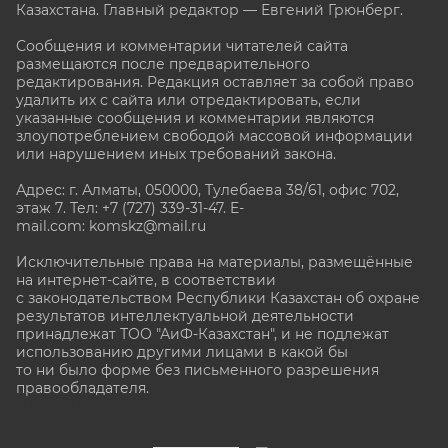
Казахстана. Главный редактор — Евгений Грюнберг
.
Сообщения и комментарии читателей сайта
размещаются после предварительного
редактирования. Редакция оставляет за собой право
удалить их с сайта или отредактировать, если
указанные сообщения и комментарии являются
злоупотреблением свободой массовой информации
или нарушением иных требований закона.
Адрес: г. Алматы, 050000, Тулебаева 38/61, офис 702,
этаж 7
. Тел: +7 (727) 339-31-47. E-
mail.com: komskz@mail.ru
Исключительные права на материалы, размещённые
на интернет-сайте, в соответствии
с законодательством Республики Казахстан об охране
результатов интеллектуальной деятельности
принадлежат ТОО "АиФ-Казахстан", и не подлежат
использованию другими лицами в какой бы
то ни было форме без письменного разрешения
правообладателя.
stat@aif.ru