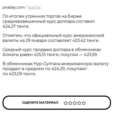
pixabay.com
/
kzaif.kz
По итогам утренних торгов на бирже
средневзвешенный курс доллара составил
424,27 тенге.
Отметим, что официальный курс американской
валюты на 29 января составляет 423,42 тенге.
Средний курс продажи доллара в обменниках
Алматы равен 425,15 тенге, покупки — 423,59.
В обменниках Нур-Султана американскую валюту
продают в среднем по 424,29, покупают
по 423,09 тенге.
ОЦЕНИТЕ МАТЕРИАЛ