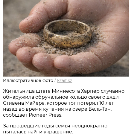
Иллюстративное фото
/
kzaif.kz
Жительница штата Миннесота Харпер случайно
обнаружила обручальное кольцо своего дяди
Стивена Майера, которое тот потерял 10 лет
назад во время купания на озере Бель-Тэн,
сообщает Pioneer Press.
За прошедшие годы семья неоднократно
пыталась найти украшение.