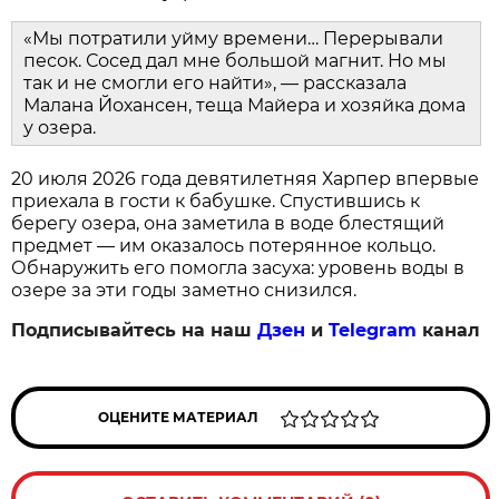
«Мы потратили уйму времени… Перерывали
песок. Сосед дал мне большой магнит. Но мы
так и не смогли его найти», — рассказала
Малана Йохансен, теща Майера и хозяйка дома
у озера.
20 июля 2026 года девятилетняя Харпер впервые
приехала в гости к бабушке. Спустившись к
берегу озера, она заметила в воде блестящий
предмет — им оказалось потерянное кольцо.
Обнаружить его помогла засуха: уровень воды в
озере за эти годы заметно снизился.
Подписывайтесь на наш
Дзен
и
Telegram
канал
ОЦЕНИТЕ МАТЕРИАЛ