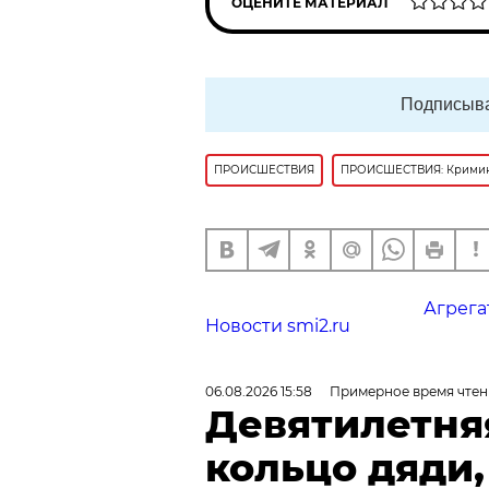
ОЦЕНИТЕ МАТЕРИАЛ
Подписыва
ПРОИСШЕСТВИЯ
ПРОИСШЕСТВИЯ: Крими
Агрега
Новости smi2.ru
06.08.2026 15:58
Примерное время чтен
Девятилетня
кольцо дяди