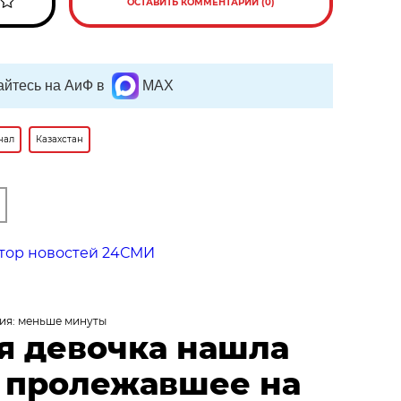
ОСТАВИТЬ КОММЕНТАРИЙ (0)
йтесь на АиФ в
MAX
нал
Казахстан
тор новостей 24СМИ
ия: меньше минуты
я девочка нашла
, пролежавшее на