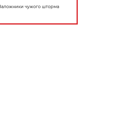
Заложники чужого шторма