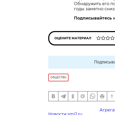
Обнаружить его пом
годы заметно сниз
Подписывайтесь 
ОЦЕНИТЕ МАТЕРИАЛ
Подписыва
ОБЩЕСТВО
Агрега
Новости smi2.ru