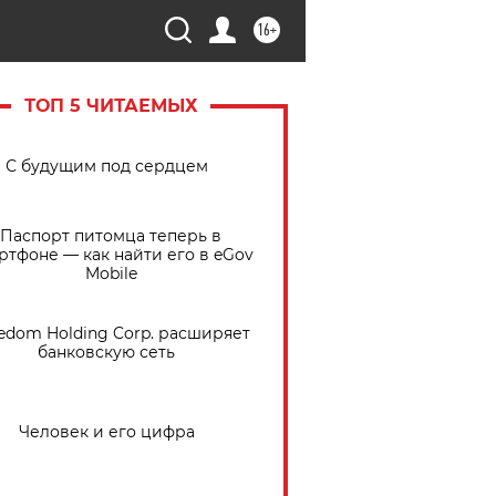
16+
ТОП 5 ЧИТАЕМЫХ
С будущим под сердцем
Паспорт питомца теперь в
ртфоне — как найти его в eGov
Mobile
edom Holding Corp. расширяет
банковскую сеть
Человек и его цифра