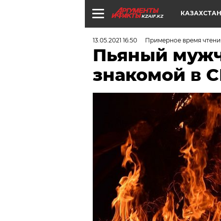
КАЗАХСТА
KZAIF.KZ
13.05.2021 16:50
Примерное время чтения
Пьяный мужч
знакомой в 