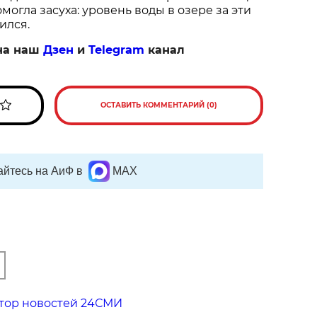
огла засуха: уровень воды в озере за эти
ился.
на наш
Дзен
и
Telegram
канал
ОСТАВИТЬ КОММЕНТАРИЙ (0)
йтесь на АиФ в
MAX
тор новостей 24СМИ