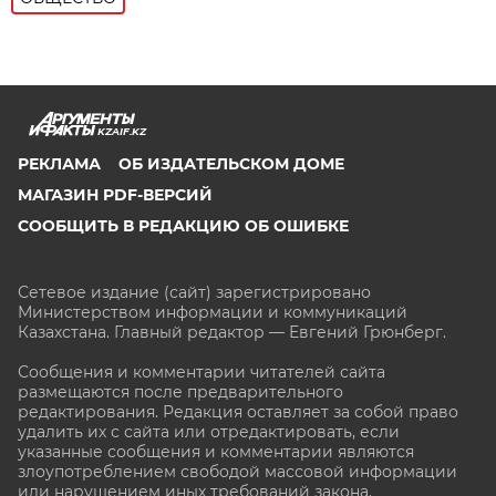
KZAIF.KZ
РЕКЛАМА
ОБ ИЗДАТЕЛЬСКОМ ДОМЕ
МАГАЗИН PDF-ВЕРСИЙ
СООБЩИТЬ В РЕДАКЦИЮ ОБ ОШИБКЕ
Сетевое издание (сайт) зарегистрировано
Министерством информации и коммуникаций
Казахстана. Главный редактор — Евгений Грюнберг
.
Сообщения и комментарии читателей сайта
размещаются после предварительного
редактирования. Редакция оставляет за собой право
удалить их с сайта или отредактировать, если
указанные сообщения и комментарии являются
злоупотреблением свободой массовой информации
или нарушением иных требований закона.