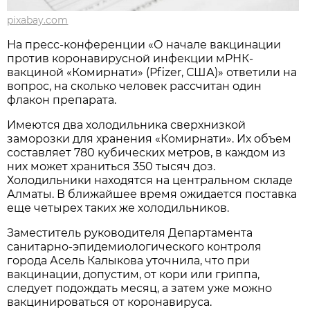
pixabay.com
На пресс-конференции «О начале вакцинации
против коронавирусной инфекции мРНК-
вакциной «Комирнати» (Pfizer, США)» ответили на
вопрос, на сколько человек рассчитан один
флакон препарата.
Имеются два холодильника сверхнизкой
заморозки для хранения «Комирнати». Их объем
составляет 780 кубических метров, в каждом из
них может храниться 350 тысяч доз.
Холодильники находятся на центральном складе
Алматы. В ближайшее время ожидается поставка
еще четырех таких же холодильников.
Заместитель руководителя Департамента
санитарно-эпидемиологического контроля
города Асель Калыкова уточнила, что при
вакцинации, допустим, от кори или гриппа,
следует подождать месяц, а затем уже можно
вакцинироваться от коронавируса.