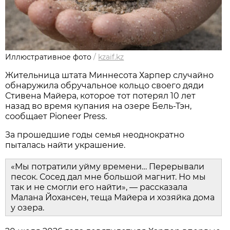
Иллюстративное фото
/
kzaif.kz
Жительница штата Миннесота Харпер случайно
обнаружила обручальное кольцо своего дяди
Стивена Майера, которое тот потерял 10 лет
назад во время купания на озере Бель-Тэн,
сообщает Pioneer Press.
За прошедшие годы семья неоднократно
пыталась найти украшение.
«Мы потратили уйму времени… Перерывали
песок. Сосед дал мне большой магнит. Но мы
так и не смогли его найти», — рассказала
Малана Йохансен, теща Майера и хозяйка дома
у озера.