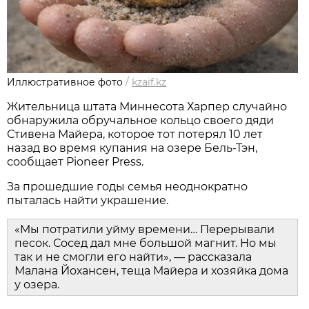
Иллюстративное фото
/
kzaif.kz
Жительница штата Миннесота Харпер случайно
обнаружила обручальное кольцо своего дяди
Стивена Майера, которое тот потерял 10 лет
назад во время купания на озере Бель-Тэн,
сообщает Pioneer Press.
За прошедшие годы семья неоднократно
пыталась найти украшение.
«Мы потратили уйму времени… Перерывали
песок. Сосед дал мне большой магнит. Но мы
так и не смогли его найти», — рассказала
Малана Йохансен, теща Майера и хозяйка дома
у озера.