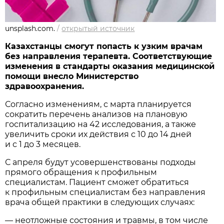
unsplash.com.
/
открытый источник
Казахстанцы смогут попасть к узким врачам
без направления терапевта. Соответствующие
изменения в стандарты оказания медицинской
помощи внесло Министерство
здравоохранения.
Согласно изменениям, с марта планируется
сократить перечень анализов на плановую
госпитализацию на 42 исследования, а также
увеличить сроки их действия с 10 до 14 дней
и с 1 до 3 месяцев.
С апреля будут усовершенствованы подходы
прямого обращения к профильным
специалистам. Пациент сможет обратиться
к профильным специалистам без направления
врача общей практики в следующих случаях:
— неотложные состояния и травмы, в том числе