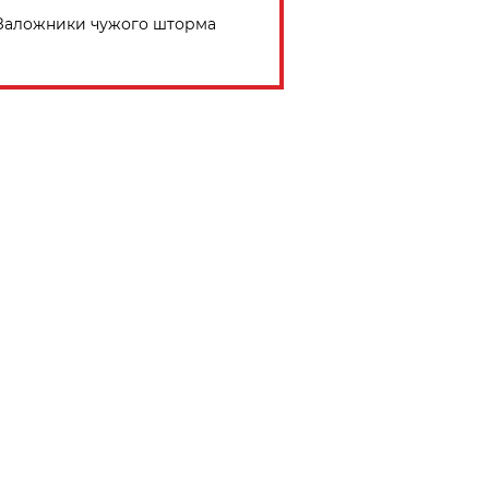
Заложники чужого шторма