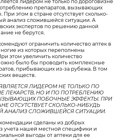
вляется лидером не только по дороговизне
 потреблению препаратов, вызывающих
 При этом в стране отсутствует сколько-
ый анализ сложившейся ситуации. А
вских экспертов по решению данной
ание не берутся.
комендуют ограничить количество аптек в
многие из которых переполнены
ри этом увеличить количество
 можно было бы проводить комплексные
атов, прибывающих из-за рубежа. В том
ских веществ.
 ЯВЛЯЕТСЯ ЛИДЕРОМ НЕ ТОЛЬКО ПО
Е ЛЕКАРСТВ, НО И ПО ПОТРЕБЛЕНИЮ
ВЫЗЫВАЮЩИХ ПОБОЧНЫЕ ЭФФЕКТЫ. ПРИ
АНЕ ОТСУТСТВУЕТ СКОЛЬКО-НИБУДЬ
Й АНАЛИЗ СЛОЖИВШЕЙСЯ СИТУАЦИИ.
екомендации сделаны из добрых
з учета нашей местной специфики и
риальной выгоды от аптеки для ее