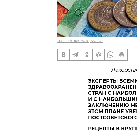
из газетных материалов
Лекарств
ЭКСПЕРТЫ ВСЕМ
ЗДРАВООХРАНЕНИ
СТРАН С НАИБОЛ
И С НАИБОЛЬШИ
ЗАКЛЮЧЕНИЮ МЕ
ЭТОМ ПЛАНЕ УВЕ
ПОСТСОВЕТСКОГ
РЕЦЕПТЫ В КРУ