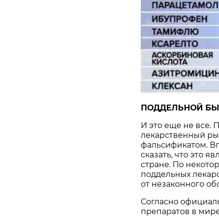
ПОДДЕЛЬНОЙ БЫ
И это еще не все.
лекарственный ры
фальсификатом. Вп
сказать, что это я
стране. По некото
поддельных лекарс
от незаконного об
Согласно официал
препаратов в мир