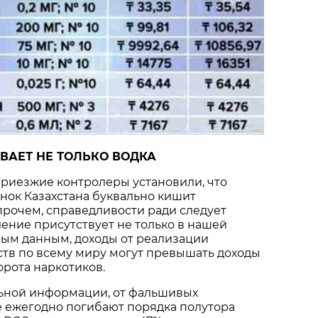
ВАЕТ НЕ ТОЛЬКО ВОДКА
 Приезжие контролеры установили, что
нок Казахстана буквально кишит
рочем, справедливости ради следует
вление присутствует не только в нашей
рым данным, доходы от реализации
тв по всему миру могут превышать доходы
орота наркотиков.
ьной информации, от фальшивых
е ежегодно погибают порядка полутора