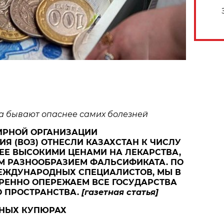
а бывают опаснее самих болезней
ИРНОЙ ОРГАНИЗАЦИИ
Я (ВОЗ) ОТНЕСЛИ КАЗАХСТАН К ЧИСЛУ
ЕЕ ВЫСОКИМИ ЦЕНАМИ НА ЛЕКАРСТВА,
М РАЗНООБРАЗИЕМ ФАЛЬСИФИКАТА. ПО
ЖДУНАРОДНЫХ СПЕЦИАЛИСТОВ, МЫ В
РЕННО ОПЕРЕЖАЕМ ВСЕ ГОСУДАРСТВА
О ПРОСТРАНСТВА.
[газетная статья]
ПНЫХ КУПЮРАХ