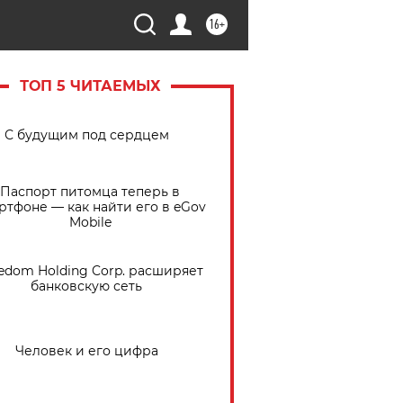
16+
ТОП 5 ЧИТАЕМЫХ
С будущим под сердцем
Паспорт питомца теперь в
ртфоне — как найти его в eGov
Mobile
edom Holding Corp. расширяет
банковскую сеть
Человек и его цифра