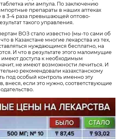
я таблетка или ампула. По заключению
о импортные препараты в наших аптеках
 в 3-4 раза превышающей оптово-
езультат такого управления.
пертам ВОЗ стало известно (мы-то сами об
 что в Казахстане многие лекарства из тех,
ставляться нуждающимся бесплатно, на
тся. И что в результате этого малоимущие
е имеют доступа к необходимым
начит, не имеют возможности лечиться. И
ятельно рекомендовали казахстанскому
ть под особый контроль именно эту
в, внеся, если это нужно, соответствующие
одательство.