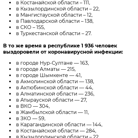
в Костанайской области – 111,
в Кызылординской области – 22,
в Мангистауской области – 12,
в Павлодарской области – 138,
в СКО – 155,
в Туркестанской области – 27.
В то же время в республике 1 936 человек
выздоровели от коронавирусной инфекции:
в городе Нур-Султане — 163,
в городе Алматы — 215,
в городе Шымкенте — 41,
в Акмолинской области — 138,
в Актюбинской области — 44,
в Алматинской области — 236,
в Атырауской области — 27,
в ВКО — 304,
в Жамбылской области — 11,
в ЗКО — 59,
в Карагандинской области — 144,
в Костанайской области — 284,
в Кызылординской области – 22,