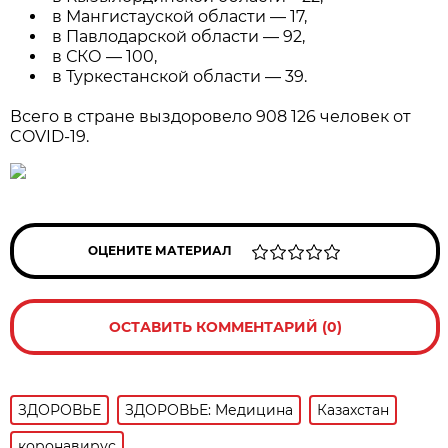
в Мангистауской области — 17,
в Павлодарской области — 92,
в СКО — 100,
в Туркестанской области — 39.
Всего в стране выздоровело 908 126 человек от
COVID-19.
ОЦЕНИТЕ МАТЕРИАЛ
ОСТАВИТЬ КОММЕНТАРИЙ (0)
ЗДОРОВЬЕ
ЗДОРОВЬЕ: Медицина
Казахстан
коронавирус