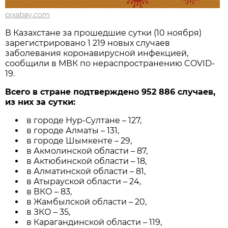
pixabay.com
В Казахстане за прошедшие сутки (10 ноября)
зарегистрировано 1 219 новых случаев
заболевания коронавирусной инфекцией,
сообщили в МВК по нераспространению COVID-
19.
Всего в стране подтверждено 952 886 случаев,
из них за сутки:
в городе Нур-Султане – 127,
в городе Алматы – 131,
в городе Шымкенте – 29,
в Акмолинской области – 87,
в Актюбинской области – 18,
в Алматинской области – 81,
в Атырауской области – 24,
в ВКО – 83,
в Жамбылской области – 20,
в ЗКО – 35,
в Карагандинской области – 119,