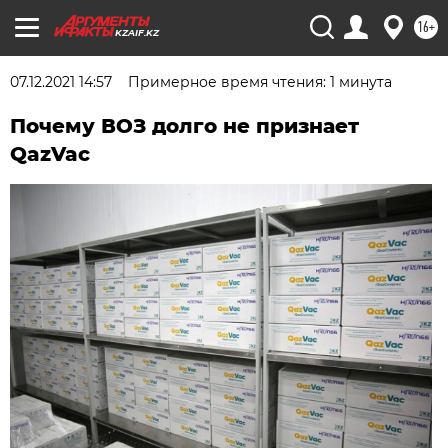
16+
KZAIF.KZ
07.12.2021 14:57
Примерное время чтения: 1 минута
Почему ВОЗ долго не признает
QazVac