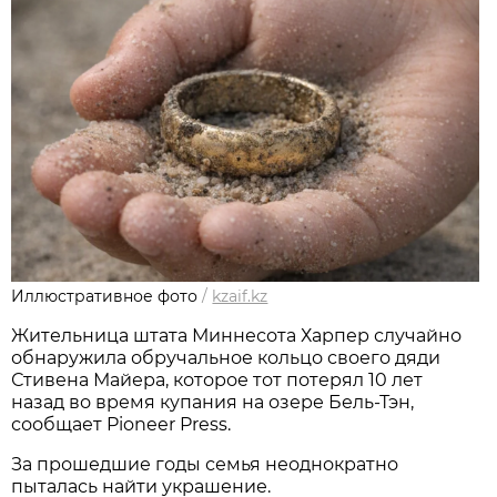
Иллюстративное фото
/
kzaif.kz
Жительница штата Миннесота Харпер случайно
обнаружила обручальное кольцо своего дяди
Стивена Майера, которое тот потерял 10 лет
назад во время купания на озере Бель-Тэн,
сообщает Pioneer Press.
За прошедшие годы семья неоднократно
пыталась найти украшение.