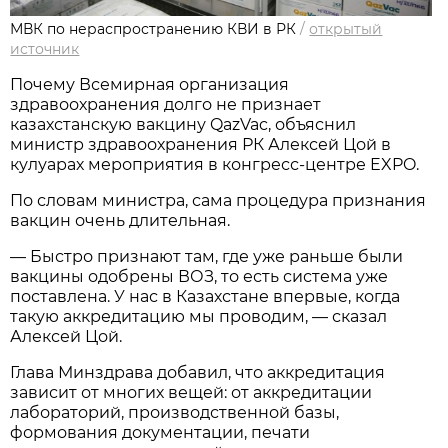
МВК по нераспространению КВИ в РК
/
открытый
источник
Почему Всемирная организация
здравоохранения долго не признает
казахстанскую вакцину QazVac, объяснил
министр здравоохранения РК Алексей Цой в
кулуарах мероприятия в конгресс-центре EXPO.
По словам министра, сама процедура признания
вакцин очень длительная.
— Быстро признают там, где уже раньше были
вакцины одобрены ВОЗ, то есть система уже
поставлена. У нас в Казахстане впервые, когда
такую аккредитацию мы проводим, — сказал
Алексей Цой.
Глава Минздрава добавил, что аккредитация
зависит от многих вещей: от аккредитации
лабораторий, производственной базы,
формования документации, печати