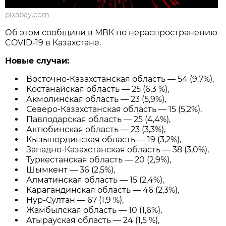
pixabay.com
Об этом сообщили в МВК по нераспространению
COVID-19 в Казахстане.
Новые случаи:
Восточно-Казахстанская область — 54 (9,7%),
Костанайская область — 25 (6,3 %),
Акмолинская область — 23 (5,9%),
Северо-Казахстанская область — 15 (5,2%),
Павлодарская область — 25 (4,4%),
Актюбинская область — 23 (3,3%),
Кызылординская область — 19 (3,2%),
Западно-Казахстанская область — 38 (3,0%),
Туркестанская область — 20 (2,9%),
Шымкент — 36 (2,5%),
Алматинская область — 15 (2,4%),
Карагандинская область — 46 (2,3%),
Нур-Султан — 67 (1,9 %),
Жамбылская область — 10 (1,6%),
Атырауская область — 24 (1,5 %),