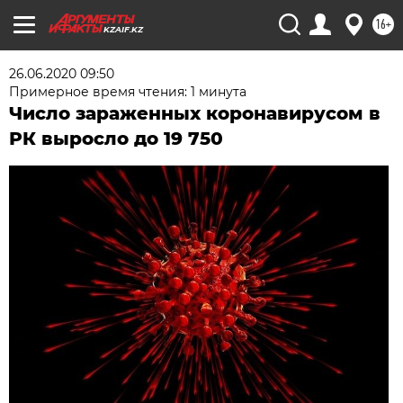
16+
KZAIF.KZ
26.06.2020 09:50
Примерное время чтения: 1 минута
Число зараженных коронавирусом в
РК выросло до 19 750