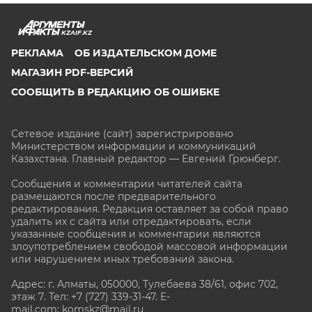
KZAIF.KZ
РЕКЛАМА
ОБ ИЗДАТЕЛЬСКОМ ДОМЕ
МАГАЗИН PDF-ВЕРСИЙ
СООБЩИТЬ В РЕДАКЦИЮ ОБ ОШИБКЕ
Сетевое издание (сайт) зарегистрировано
Министерством информации и коммуникаций
Казахстана. Главный редактор — Евгений Грюнберг
.
Сообщения и комментарии читателей сайта
размещаются после предварительного
редактирования. Редакция оставляет за собой право
удалить их с сайта или отредактировать, если
указанные сообщения и комментарии являются
злоупотреблением свободой массовой информации
или нарушением иных требований закона.
Адрес: г. Алматы, 050000, Тулебаева 38/61, офис 702,
этаж 7
. Тел: +7 (727) 339-31-47. E-
mail.com: komskz@mail.ru