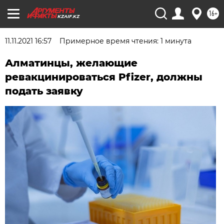
16+
KZAIF.KZ
11.11.2021 16:57
Примерное время чтения: 1 минута
Алматинцы, желающие
ревакцинироваться Pfizer, должны
подать заявку