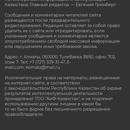
Казахстана. Главный редактор — Евгений Грюнберг
.
Сообщения и комментарии читателей сайта
размещаются после предварительного
редактирования. Редакция оставляет за собой право
удалить их с сайта или отредактировать, если
указанные сообщения и комментарии являются
злоупотреблением свободой массовой информации
или нарушением иных требований закона.
Адрес: г. Алматы, 050000, Тулебаева 38/61, офис 702,
этаж 7
. Тел: +7 (727) 339-31-47. E-
mail.com: komskz@mail.ru
Исключительные права на материалы, размещённые
на интернет-сайте, в соответствии
с законодательством Республики Казахстан об охране
результатов интеллектуальной деятельности
принадлежат ТОО "АиФ-Казахстан", и не подлежат
использованию другими лицами в какой бы
то ни было форме без письменного разрешения
правообладателя.
stat@aif.ru