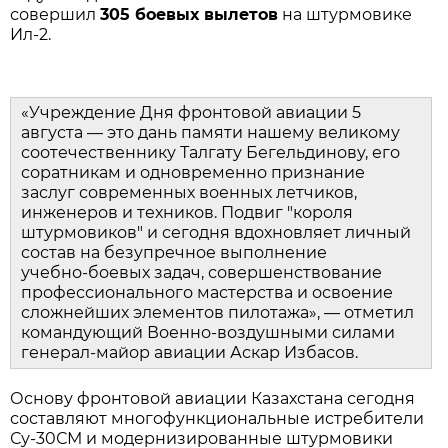
совершил 
305 боевых вылетов
 на штурмовике 
Ил‑2.
«Учреждение Дня фронтовой авиации 5 
августа — это дань памяти нашему великому 
соотечественнику Талгату Бегельдинову, его 
соратникам и одновременно признание 
заслуг современных военных летчиков, 
инженеров и техников. Подвиг "короля 
штурмовиков" и сегодня вдохновляет личный 
состав на безупречное выполнение 
учебно‑боевых задач, совершенствование 
профессионального мастерства и освоение 
сложнейших элементов пилотажа», — отметил 
командующий Военно‑воздушными силами 
генерал‑майор авиации Аскар Избасов.
Основу фронтовой авиации Казахстана сегодня 
составляют многофункциональные истребители 
Су‑30СМ и модернизированные штурмовики 