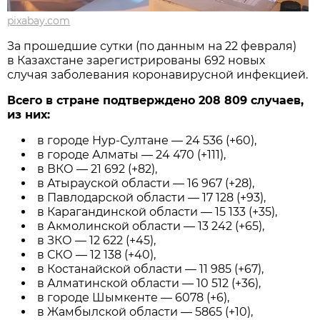
pixabay.com
За прошедшие сутки (по данным на 22 февраля)
в Казахстане зарегистрированы 692 новых
случая заболевания коронавирусной инфекцией.
Всего в стране подтверждено 208 809 случаев,
из них:
в городе Нур-Султане — 24 536 (+60),
в городе Алматы — 24 470 (+111),
в ВКО — 21 692 (+82),
в Атырауской области — 16 967 (+28),
в Павлодарской области — 17 128 (+93),
в Карагандинской области — 15 133 (+35),
в Акмолинской области — 13 242 (+65),
в ЗКО — 12 622 (+45),
в СКО — 12 138 (+40),
в Костанайской области — 11 985 (+67),
в Алматинской области — 10 512 (+36),
в городе Шымкенте — 6078 (+6),
в Жамбылской области — 5865 (+10),