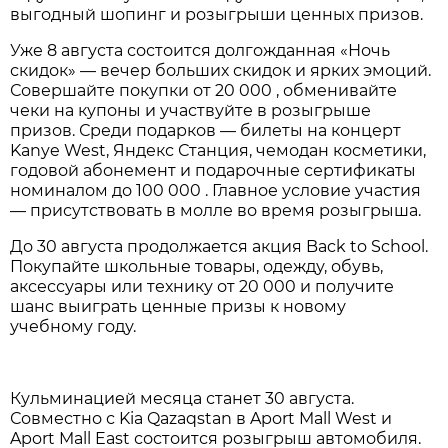
выгодный шопинг и розыгрыши ценных призов.
Уже 8 августа состоится долгожданная «Ночь
скидок» — вечер больших скидок и ярких эмоций.
Совершайте покупки от 20 000 , обменивайте
чеки на купоны и участвуйте в розыгрыше
призов. Среди подарков — билеты на концерт
Kanye West, Яндекс Станция, чемодан косметики,
годовой абонемент и подарочные сертификаты
номиналом до 100 000 . Главное условие участия
— присутствовать в молле во время розыгрыша.
До 30 августа продолжается акция Back to School.
Покупайте школьные товары, одежду, обувь,
аксессуары или технику от 20 000 и получите
шанс выиграть ценные призы к новому
учебному году.
Кульминацией месяца станет 30 августа.
Совместно с Kia Qazaqstan в Aport Mall West и
Aport Mall East состоится розыгрыш автомобиля.