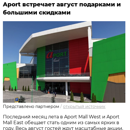
Aport встречает август подарками и
большими скидками
Представлено партнером
/
открытый источник
Последний месяц лета в Aport Mall West и Aport
Mall East обещает стать одним из самых ярких в
году. Весь август гостей ждут масштабные акции,