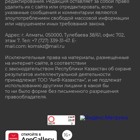
редактирования. Редакция оставляет за собой право
удалить их с сайта или отредактировать, если
указанные сообщения и комментарии являются
злоупотреблением свободой массовой информации
или нарушением иных требований закона.
Адрес: г. Алматы, 050000, Тулебаева 38/61, офис 702,
этаж 7
. Тел: +7 (727) 339-31-47. E-
mail.com: komskz@mail.ru
Исключительные права на материалы, размещённые
на интернет-сайте, в соответствии
с законодательством Республики Казахстан об охране
результатов интеллектуальной деятельности
принадлежат ТОО "АиФ-Казахстан", и не подлежат
использованию другими лицами в какой бы
то ни было форме без письменного разрешения
правообладателя.
stat@aif.ru
16+