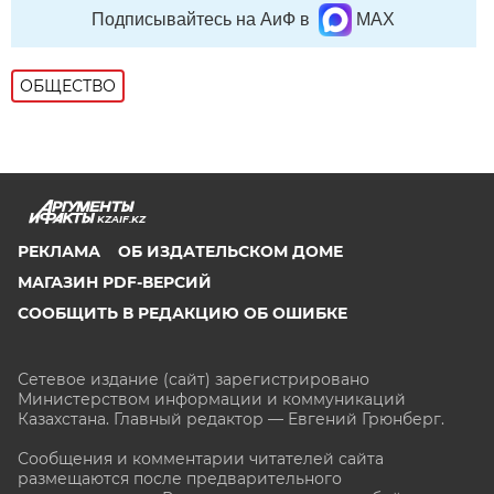
Подписывайтесь на АиФ в
MAX
ОБЩЕСТВО
KZAIF.KZ
РЕКЛАМА
ОБ ИЗДАТЕЛЬСКОМ ДОМЕ
МАГАЗИН PDF-ВЕРСИЙ
СООБЩИТЬ В РЕДАКЦИЮ ОБ ОШИБКЕ
Сетевое издание (сайт) зарегистрировано
Министерством информации и коммуникаций
Казахстана. Главный редактор — Евгений Грюнберг
.
Сообщения и комментарии читателей сайта
размещаются после предварительного