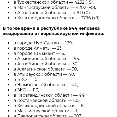
в Туркестанской области — 4252 (+5),
в Мангистауской области — 4202 (+0),
в Актюбинской области — 4191 (+0),
в Кызылординской области — 3796 (+9).
В то же время в республике 944 человека
выздоровели от коронавирусной инфекции.
в городе Нур-Султан — 129,
в городе Алматы — 23,
в городе Шымкент — 6,
в Акмолинской области — 195,
в Актюбинской области — 30,
в Алматинской области — 30,
в Атырауской области — 40,
в ВКО — 10,
в Жамбылской области — 44,
в ЗКО — 113,
в Карагандинской области — 44,
в Костанайской области — 105,
в Кызылординской области — 8,
в Мангистауской области — 1,
в Павлодарской области — 203,