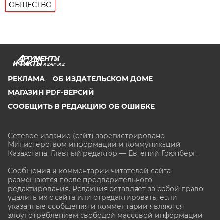
ОБЩЕСТВО
KZAIF.KZ
РЕКЛАМА
ОБ ИЗДАТЕЛЬСКОМ ДОМЕ
МАГАЗИН PDF-ВЕРСИЙ
СООБЩИТЬ В РЕДАКЦИЮ ОБ ОШИБКЕ
Сетевое издание (сайт) зарегистрировано
Министерством информации и коммуникаций
Казахстана. Главный редактор — Евгений Грюнберг
.
Сообщения и комментарии читателей сайта
размещаются после предварительного
редактирования. Редакция оставляет за собой право
удалить их с сайта или отредактировать, если
указанные сообщения и комментарии являются
злоупотреблением свободой массовой информации