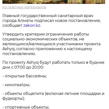
из газетных материалов
Главный государственный санитарный врач
города Алматы подписал новое постановление,
сообщает
zakon.kz
.
Утвердить критерии ограничения работы
социально-экономических объектов, не
являющихся/являющихся участниками проекта
Ashyq, согласно приложению к настоящему
постановлению.
По проекту Ashyq будут работать только в будние
дни с 07:00 до 20:00:
- открытые бассейны;
- кинотеатры;
- объекты общепита (включая летние площадки и
фудкорты);
- спортивные объекты;