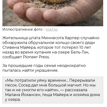
Иллюстративное фото
/
kzaif.kz
Жительница штата Миннесота Харпер случайно
обнаружила обручальное кольцо своего дяди
Стивена Майера, которое тот потерял 10 лет
назад во время купания на озере Бель-Тэн,
сообщает Pioneer Press.
За прошедшие годы семья неоднократно
пыталась найти украшение.
«Мы потратили уйму времени… Перерывали
песок. Сосед дал мне большой магнит. Но мы
так и не смогли его найти», — рассказала
Малана Йохансен, теща Майера и хозяйка дома
у озера.