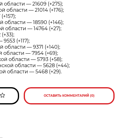
 области — 21609 (+275);
й области — 21014 (+176);
(+157);
 области — 18590 (+146);
й области — 14764 (+27);
(+33);
9553 (+117);
 области — 9371 (+140);
области — 7954 (+69);
ой области — 5793 (+58);
кой области — 5628 (+44);
ой области — 5468 (+29).
ОСТАВИТЬ КОММЕНТАРИЙ (0)