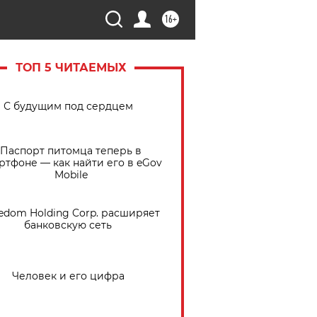
16+
ТОП 5 ЧИТАЕМЫХ
С будущим под сердцем
Паспорт питомца теперь в
ртфоне — как найти его в eGov
Mobile
edom Holding Corp. расширяет
банковскую сеть
Человек и его цифра