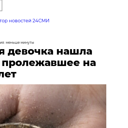
тор новостей 24СМИ
ия: меньше минуты
я девочка нашла
, пролежавшее на
лет