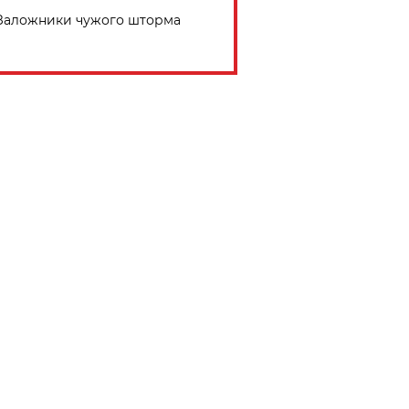
Заложники чужого шторма