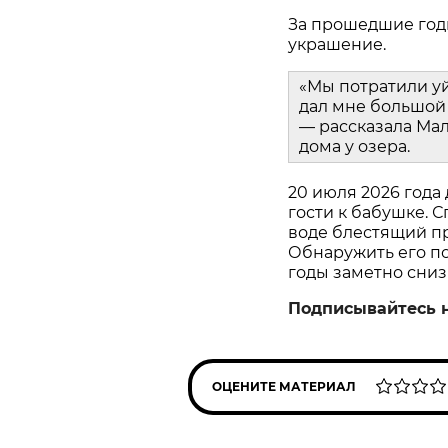
За прошедшие год
украшение.
«Мы потратили у
дал мне большой 
— рассказала Мал
дома у озера.
20 июля 2026 года
гости к бабушке. С
воде блестящий пр
Обнаружить его пом
годы заметно сниз
Подписывайтесь 
ОЦЕНИТЕ МАТЕРИАЛ