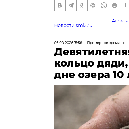
Агрега
Новости smi2.ru
06.08.2026 15:58
Примерное время чтен
Девятилетня
кольцо дяди
дне озера 10 