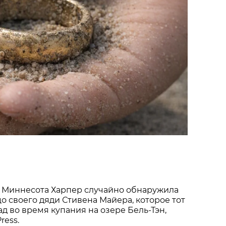
 Миннесота Харпер случайно обнаружила
о своего дяди Стивена Майера, которое тот
ад во время купания на озере Бель-Тэн,
ress.