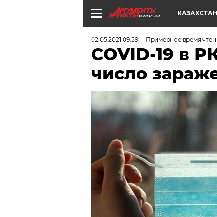
КАЗАХСТА
KZAIF.KZ
02.05.2021 09:59
Примерное время чтен
COVID-19 в Р
число зараже