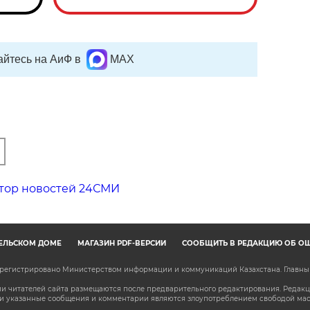
йтесь на АиФ в
MAX
тор новостей 24СМИ
ЕЛЬСКОМ ДОМЕ
МАГАЗИН PDF-ВЕРСИЙ
СООБЩИТЬ В РЕДАКЦИЮ ОБ О
зарегистрировано Министерством информации и коммуникаций Казахстана. Главн
 читателей сайта размещаются после предварительного редактирования. Редакция
сли указанные сообщения и комментарии являются злоупотреблением свободой м