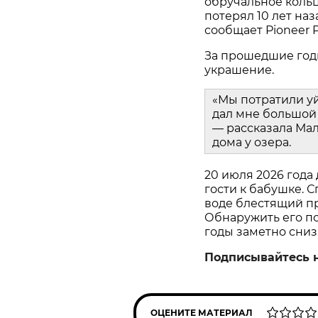
обручальное кольц
потерял 10 лет наз
сообщает Pioneer P
За прошедшие год
украшение.
«Мы потратили у
дал мне большой 
— рассказала Мал
дома у озера.
20 июля 2026 года
гости к бабушке. С
воде блестящий пр
Обнаружить его пом
годы заметно сниз
Подписывайтесь 
ОЦЕНИТЕ МАТЕРИАЛ