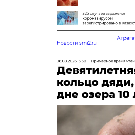
325 случаев заражения
коронавирусом
зарегистрировано в Казахс
Агрега
Новости smi2.ru
06.08.2026 15:58
Примерное время чтен
Девятилетня
кольцо дяди
дне озера 10 