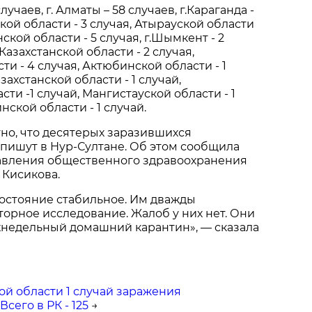
случаев, г. Алматы – 58 случаев, г.Караганда -
кой области - 3 случая, Атырауской области
нской области - 5 случая, г.Шымкент - 2
 Казахстанской области - 2 случая,
и - 4 случая, Актюбинской области - 1
захстанской области - 1 случай,
ти -1 случай, Мангистауской области - 1
ской области - 1 случай.
тно, что десятерых заразившихся
пишут в Нур-Султане. Об этом сообщила
авления общественного здравоохранения
 Кисикова.
 состояние стабильное. Им дважды
орное исследование. Жалоб у них нет. Они
хнедельный домашний карантин», — сказала
ой области 1 случай заражения
сего в РК - 125
→