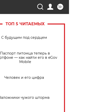
16+
ТОП 5 ЧИТАЕМЫХ
С будущим под сердцем
Паспорт питомца теперь в
ртфоне — как найти его в eGov
Mobile
Человек и его цифра
Заложники чужого шторма