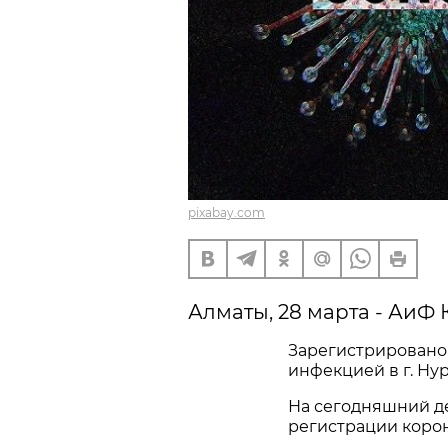
pixabay.com
Алматы, 28 марта - АиФ 
Зарегистрировано
инфекцией в г. Нур-
На сегодняшний де
регистрации корона