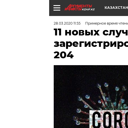
КАЗАХСТА
KZAIF.KZ
28.03.2020 11:55
Примерное время чтен
11 новых слу
зарегистриро
204