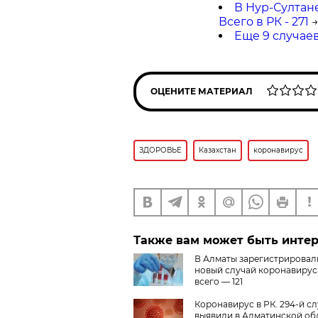
В Нур-Султан
Всего в РК - 271
Еще 9 случаев
ОЦЕНИТЕ МАТЕРИАЛ
ЗДОРОВЬЕ
Казахстан
коронавирус
Также вам может быть инте
В Алматы зарегистрировал
новый случай коронавируса
всего — 121
Коронавирус в РК. 294-й с
выявили в Алматинской об