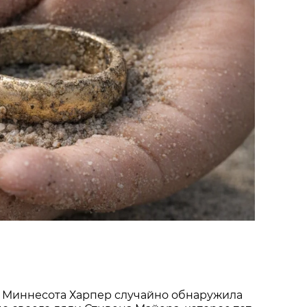
 Миннесота Харпер случайно обнаружила