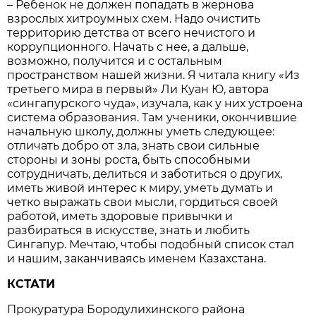
– Ребенок не должен попадать в жернова
взрослых хитроумных схем. Надо очистить
территорию детства от всего нечистого и
коррупционного. Начать с нее, а дальше,
возможно, получится и с остальным
пространством нашей жизни. Я читала книгу «Из
третьего мира в первый» Ли Куан Ю, автора
«сингапурского чуда», изучала, как у них устроена
система образования. Там ученики, окончившие
начальную школу, должны уметь следующее:
отличать добро от зла, знать свои сильные
стороны и зоны роста, быть способными
сотрудничать, делиться и заботиться о других,
иметь живой интерес к миру, уметь думать и
четко выражать свои мысли, гордиться своей
работой, иметь здоровые привычки и
разбираться в искусстве, знать и любить
Сингапур. Мечтаю, чтобы подобный список стал
и нашим, заканчиваясь именем Казахстана.
КСТАТИ
Прокуратура Бородулихинского района