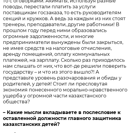
то с оговорками. Акиматы, используя разные
поводы, перестали платить за услуги
поставщикам госзаказа, то есть руководителям
секций и кружков. А ведь за каждым из них стоят
тренеры, преподаватели, другие работники! В
прошлом году перед ними образовались
огромные задолженности, и многие
предприниматели вынуждены были закрыться,
не имея средств на налоговые отчисления,
аренду помещений, оплату коммунальных
платежей, на зарплату. Сколько раз приходилось
нам слышать от них, что вот-де решили поверить
государству – и что из этого вышло?! А
представьте уровень разочарования и обиды у
родителей, у детей! Стоит ли пресловутая
экономия понесенного морально-нравственного
ущерба у огромной части казахстанского
общества?
– Какие мысли вкладываете в послесловие к
оставленной должности главного защитника
казахстанских детей?