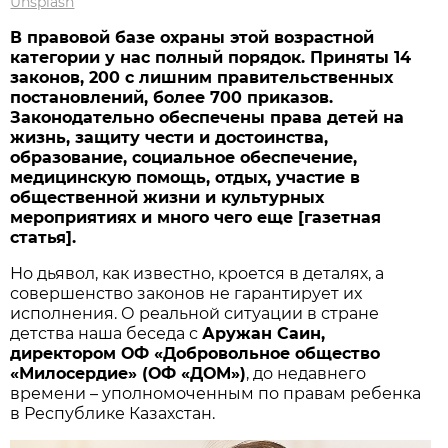
Unsplash
В правовой базе охраны этой возрастной
категории у нас полный порядок. Приняты 14
законов, 200 с лишним правительственных
постановлений, более 700 приказов.
Законодательно обеспечены права детей на
жизнь, защиту чести и достоинства,
образование, социальное обеспечение,
медицинскую помощь, отдых, участие в
общественной жизни и культурных
мероприятиях и много чего еще [газетная
статья].
Но дьявол, как известно, кроется в деталях, а
совершенство законов не гарантирует их
исполнения. О реальной ситуации в стране
детства наша беседа с
Аружан Саин,
директором ОФ «Добровольное общество
«Милосердие» (ОФ «ДОМ»)
, до недавнего
времени – уполномоченным по правам ребенка
в Республике Казахстан.