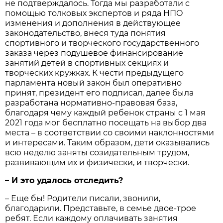
не подтверждалось. Тогда мы разработали с
помощью толковых экспертов и ряда НПО
изменения и дополнения в действующее
законодательство, внеся туда понятия
спортивного и творческого государственного
заказа через подушевое финансирование
занятий детей в спортивных секциях и
творческих кружках. К чести предыдущего
парламента новый закон был оперативно
принят, президент его подписал, далее была
разработана нормативно-правовая база,
благодаря чему каждый ребенок страны с 1 мая
2021 года мог бесплатно посещать на выбор два
места – в соответствии со своими наклонностями
и интересами. Таким образом, дети оказывались
всю неделю заняты созидательным трудом,
развивающим их и физически, и творчески.
– И это удалось отследить?
– Еще бы! Родители писали, звонили,
благодарили. Представьте, в семье двое-трое
ребят. Если каждому оплачивать занятия