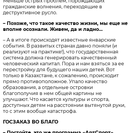
Меньше острых проблем, порождающих
гражданские волнения, переходящие в
деструктивное русло.
– Похоже, что такое качество жизни, мы еще не
вполне осознали. Живем, да и ладно…
– А в итоге происходят известные январские
события. В развитых странах давно поняли (и
реализуют на практике!), что государственная
система должна генерировать качественный
человеческий капитал. Пора и нам взяться за ее
перестройку для будущего наших детей. Вот
только в Казахстане, к сожалению, происходит
прямо противоположное. Упало качество
образования, а отдельные островки
благополучия в нем общей картины не
улучшают. Что касается культуры и спорта,
доступных детям на расстоянии вытянутой руки,
то с этим вообще катастрофа.
ГОСЗАКАЗ ВО БЛАГО
– Постойте, это же программа «АртСпорт»,