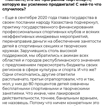
которую вы усиленно продвигали! С ней-то что
случилось?
– Еще в сентябре 2020 года глава государства в
своем послании народу Казахстана подчеркнул,
практику государственного финансирования
профессиональных спортивных клубов и всяких
неэффективных имиджевых мероприятий,
перенаправив деньги на обеспечение занятости
детей в спортивных секциях и творческих
кружках. Заручившись столь высокой
поддержкой, мы обратились к акимам всех
областей и городов республиканского значения
с предложением пересмотреть бюджеты своих
регионов в сфере культуры и спорта. И что же?
Одни отмолчались, другие ответили
расплывчато, третьи отрапортовали, что и так,
мол, у них до 80 процентов детей охвачены
бесплатными спортивными и творческими
занятиями. Что иначе, чем лакировкой
действительности, точнее, банальным враньем,
не назовешь. Потому что ничем конкретным это