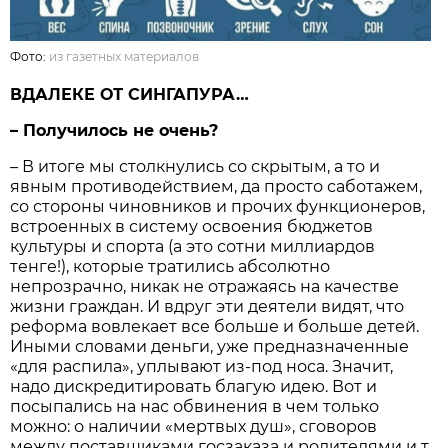
Фото:
из газетных материалов
ВДАЛЕКЕ ОТ СИНГАПУРА…
– Получилось не очень?
– В итоге мы столкнулись со скрытым, а то и
явным противодействием, да просто саботажем,
со стороны чиновников и прочих функционеров,
встроенных в систему освоения бюджетов
культуры и спорта (а это сотни миллиардов
тенге!), которые тратились абсолютно
непрозрачно, никак не отражаясь на качестве
жизни граждан. И вдруг эти деятели видят, что
реформа вовлекает все больше и больше детей.
Иными словами деньги, уже предназначенные
«для распила», уплывают из-под носа. Значит,
надо дискредитировать благую идею. Вот и
посыпались на нас обвинения в чем только
можно: о наличии «мертвых душ», сговоров
между поставщиками госзаказа и родителями и т.