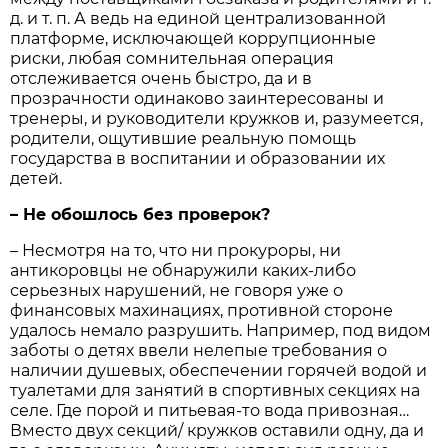
д. и т. п. А ведь на единой централизованной
платформе, исключающей коррупционные
риски, любая сомнительная операция
отслеживается очень быстро, да и в
прозрачности одинаково заинтересованы и
тренеры, и руководители кружков и, разумеется,
родители, ощутившие реальную помощь
государства в воспитании и образовании их
детей.
– Не обошлось без проверок?
– Несмотря на то, что ни прокуроры, ни
антикоровцы не обнаружили каких-либо
серьезных нарушений, не говоря уже о
финансовых махинациях, противной стороне
удалось немало разрушить. Например, под видом
заботы о детях ввели нелепые требования о
наличии душевых, обеспечении горячей водой и
туалетами для занятий в спортивных секциях на
селе. Где порой и питьевая-то вода привозная…
Вместо двух секций/ кружков оставили одну, да и