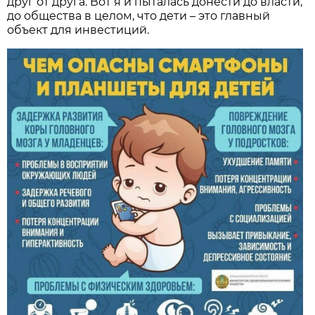
друг от друга. Вот я и пыталась донести до власти,
до общества в целом, что дети – это главный
объект для инвестиций.