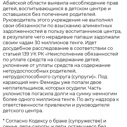
Абайской области выявила несоблюдение прав
детей, воспитывающихся в детском центре и
оставшихся без попечения родителей.
Руководитель этого учреждения не выполнял
свои обязанности по взысканию алиментных
задолженностей в пользу воспитанников центра,
в результате чего нерадивые папаши задолжали
своим чадам 30 миллионов тенге. Идет
досудебное расследование в соответствии со
статьей 139 УК РК «Неисполнение обязанностей
по уплате средств на содержание детей,
уклонение от уплаты средств на содержание
нетрудоспособных родителей,
нетрудоспособного супруга (супруги)». Под
карающий меч Фемиды уже попали двое
неплательщиков, которых осудили. Часть
уклонистов погасила долги на сумму немногим
более одного миллиона тенге. По акту надзора к
ответственности привлекли и руководителя
детского центра.
* Согласно Кодексу о браке (супружестве) и
семье, дети-сироты и дети, оставшиеся без