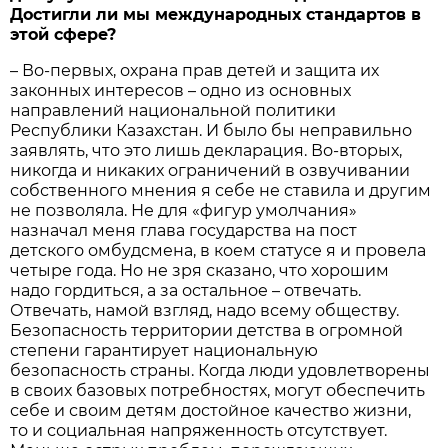
Достигли ли мы международных стандартов в
этой сфере?
– Во-первых, охрана прав детей и защита их
законных интересов – одно из основных
направлений национальной политики
Республики Казахстан. И было бы неправильно
заявлять, что это лишь декларация. Во-вторых,
никогда и никаких ограничений в озвучивании
собственного мнения я себе не ставила и другим
не позволяла. Не для «фигур умолчания»
назначал меня глава государства на пост
детского омбудсмена, в коем статусе я и провела
четыре года. Но не зря сказано, что хорошим
надо гордиться, а за остальное – отвечать.
Отвечать, намой взгляд, надо всему обществу.
Безопасность территории детства в огромной
степени гарантирует национальную
безопасность страны. Когда люди удовлетворены
в своих базовых потребностях, могут обеспечить
себе и своим детям достойное качество жизни,
то и социальная напряженность отсутствует.