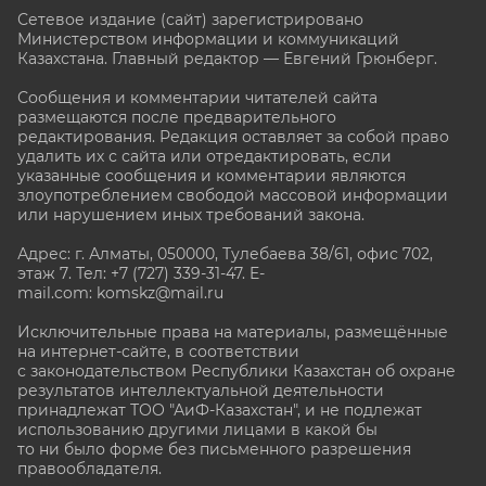
Сетевое издание (сайт) зарегистрировано
Министерством информации и коммуникаций
Казахстана. Главный редактор — Евгений Грюнберг
.
Сообщения и комментарии читателей сайта
размещаются после предварительного
редактирования. Редакция оставляет за собой право
удалить их с сайта или отредактировать, если
указанные сообщения и комментарии являются
злоупотреблением свободой массовой информации
или нарушением иных требований закона.
Адрес: г. Алматы, 050000, Тулебаева 38/61, офис 702,
этаж 7
. Тел: +7 (727) 339-31-47. E-
mail.com: komskz@mail.ru
Исключительные права на материалы, размещённые
на интернет-сайте, в соответствии
с законодательством Республики Казахстан об охране
результатов интеллектуальной деятельности
принадлежат ТОО "АиФ-Казахстан", и не подлежат
использованию другими лицами в какой бы
то ни было форме без письменного разрешения
правообладателя.