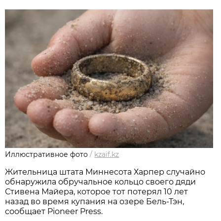
Иллюстративное фото
/
kzaif.kz
Жительница штата Миннесота Харпер случайно
обнаружила обручальное кольцо своего дяди
Стивена Майера, которое тот потерял 10 лет
назад во время купания на озере Бель-Тэн,
сообщает Pioneer Press.