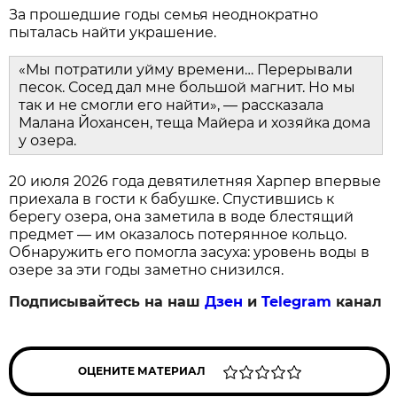
За прошедшие годы семья неоднократно
пыталась найти украшение.
«Мы потратили уйму времени… Перерывали
песок. Сосед дал мне большой магнит. Но мы
так и не смогли его найти», — рассказала
Малана Йохансен, теща Майера и хозяйка дома
у озера.
20 июля 2026 года девятилетняя Харпер впервые
приехала в гости к бабушке. Спустившись к
берегу озера, она заметила в воде блестящий
предмет — им оказалось потерянное кольцо.
Обнаружить его помогла засуха: уровень воды в
озере за эти годы заметно снизился.
Подписывайтесь на наш
Дзен
и
Telegram
канал
ОЦЕНИТЕ МАТЕРИАЛ