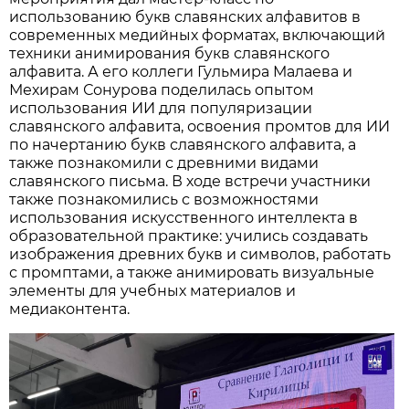
использованию букв славянских алфавитов в
современных медийных форматах, включающий
техники анимирования букв славянского
алфавита. А его коллеги Гульмира Малаева и
Мехирам Сонурова поделилась опытом
использования ИИ для популяризации
славянского алфавита, освоения промтов для ИИ
по начертанию букв славянского алфавита, а
также познакомили с древними видами
славянского письма. В ходе встречи участники
также познакомились с возможностями
использования искусственного интеллекта в
образовательной практике: учились создавать
изображения древних букв и символов, работать
с промптами, а также анимировать визуальные
элементы для учебных материалов и
медиаконтента.