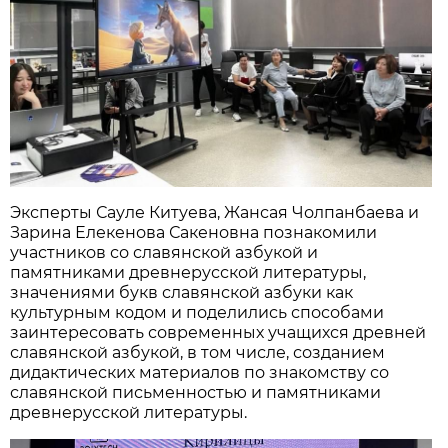
Эксперты Сауле Китуева, Жансая Чолпанбаева и
Зарина Елекенова Сакеновна познакомили
участников со славянской азбукой и
памятниками древнерусской литературы,
значениями букв славянской азбуки как
культурным кодом и поделились способами
заинтересовать современных учащихся древней
славянской азбукой, в том числе, созданием
дидактических материалов по знакомству со
славянской письменностью и памятниками
древнерусской литературы.