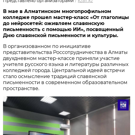
Представлено организаторами
/
kzaif.kz
В мае
в Алматинском многопрофильном
колледже прошел мастер-класс «От глаголицы
до нейросетей: оживляем славянскую
письменность с помощью ИИ», посвященный
Дню славянской письменности и культуры.
В организованном по инициативе
представительства Россотрудничества в Алматы
двухдневном мастер-классе приняли участие
учителя русского языка и литературы различных
колледжей города. Центральной идеей встречи
стало осмысление традиций славянской
письменности в современном образовательном
пространстве.