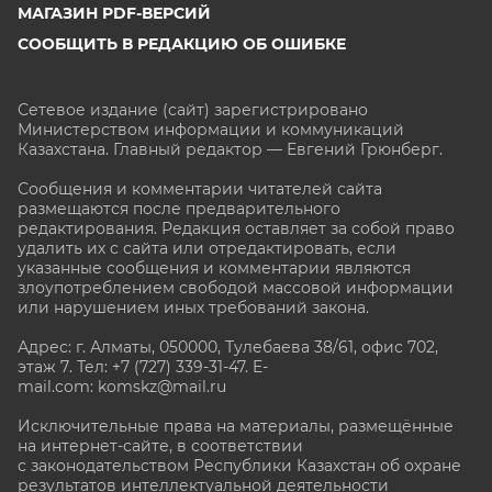
МАГАЗИН PDF-ВЕРСИЙ
СООБЩИТЬ В РЕДАКЦИЮ ОБ ОШИБКЕ
Сетевое издание (сайт) зарегистрировано
Министерством информации и коммуникаций
Казахстана. Главный редактор — Евгений Грюнберг
.
Сообщения и комментарии читателей сайта
размещаются после предварительного
редактирования. Редакция оставляет за собой право
удалить их с сайта или отредактировать, если
указанные сообщения и комментарии являются
злоупотреблением свободой массовой информации
или нарушением иных требований закона.
Адрес: г. Алматы, 050000, Тулебаева 38/61, офис 702,
этаж 7
. Тел: +7 (727) 339-31-47. E-
mail.com: komskz@mail.ru
Исключительные права на материалы, размещённые
на интернет-сайте, в соответствии
с законодательством Республики Казахстан об охране
результатов интеллектуальной деятельности