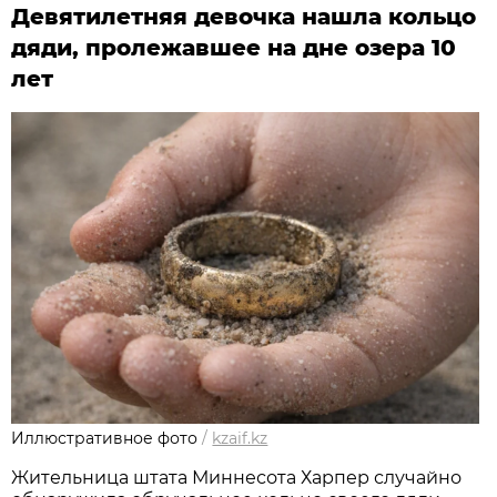
Девятилетняя девочка нашла кольцо
дяди, пролежавшее на дне озера 10
лет
Иллюстративное фото
/
kzaif.kz
Жительница штата Миннесота Харпер случайно