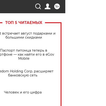
16+
ТОП 5 ЧИТАЕМЫХ
t встречает август подарками и
большими скидками
Паспорт питомца теперь в
ртфоне — как найти его в eGov
Mobile
edom Holding Corp. расширяет
банковскую сеть
Человек и его цифра