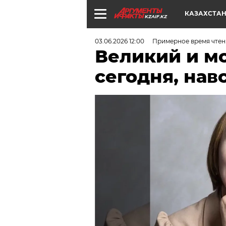
КАЗАХСТА
KZAIF.KZ
03.06.2026 12:00
Примерное время чтени
Великий и мо
сегодня, на