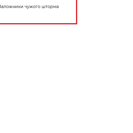
Заложники чужого шторма