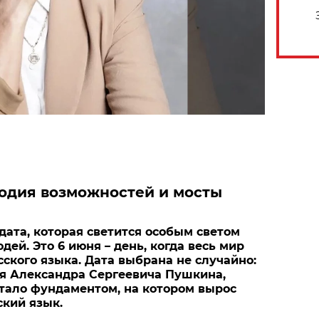
лодия возможностей и мосты
дата, которая светится особым светом
ей. Это 6 июня – день, когда весь мир
сского языка. Дата выбрана не случайно:
я Александра Сергеевича Пушкина,
 стало фундаментом, на котором вырос
кий язык.