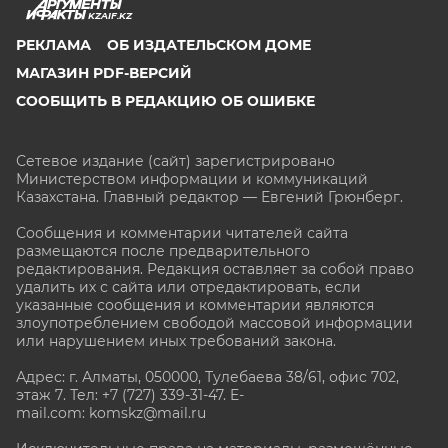
KZAIF.KZ
РЕКЛАМА
ОБ ИЗДАТЕЛЬСКОМ ДОМЕ
МАГАЗИН PDF-ВЕРСИЙ
СООБЩИТЬ В РЕДАКЦИЮ ОБ ОШИБКЕ
Сетевое издание (сайт) зарегистрировано
Министерством информации и коммуникаций
Казахстана. Главный редактор — Евгений Грюнберг
.
Сообщения и комментарии читателей сайта
размещаются после предварительного
редактирования. Редакция оставляет за собой право
удалить их с сайта или отредактировать, если
указанные сообщения и комментарии являются
злоупотреблением свободой массовой информации
или нарушением иных требований закона.
Адрес: г. Алматы, 050000, Тулебаева 38/61, офис 702,
этаж 7
. Тел: +7 (727) 339-31-47. E-
mail.com: komskz@mail.ru