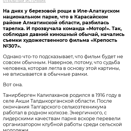
открытый источник
На днях у березовой рощи в Иле-Алатауском
национальном парке, что в Карасайском
районе Алматинской области, разбилась
тарелка. И прозвучала команда «Мотор!». Так,
соблюдая давний киношный обычай, начались
съемки художественного фильма «Крепость
№307».
Однако что-то подсказывает, что фильм будет не
совсем обычным. Наверное, потому, что судьба
человека, которая легла в основу этой картины,
не вписывается в обычные рамки.
Вот она.
Танирберген Калилаханов родился в 1916 году в
селе Акши Талдыкорганской области. После
окончания Талгарского сельхозтехникума
работал в родном колхозе. Энергичного, с
лидерскими качествам парня вскоре перевели
организатором клубной работы среди сельской
молодежи.