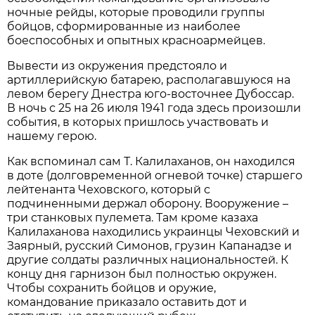
ночные рейды, которые проводили группы
бойцов, сформированные из наиболее
боеспособных и опытных красноармейцев.
Вывести из окружения предстояло и
артиллерийскую батарею, располагавшуюся на
левом берегу Днестра юго-восточнее Дубоссар.
В ночь с 25 на 26 июля 1941 года здесь произошли
события, в которых пришлось участвовать и
нашему герою.
Как вспоминал сам Т. Калилаханов, он находился
в доте (долговременной огневой точке) старшего
лейтенанта Чеховского, который с
подчиненными держал оборону. Вооружение –
три станковых пулемета. Там кроме казаха
Калилаханова находились украинцы Чеховский и
Заярный, русский Симонов, грузин Капанадзе и
другие солдаты различных национальностей. К
концу дня гарнизон был полностью окружен.
Чтобы сохранить бойцов и оружие,
командование приказало оставить дот и