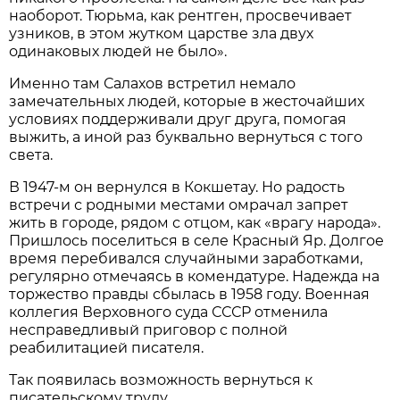
наоборот. Тюрьма, как рентген, просвечивает
узников, в этом жутком царстве зла двух
одинаковых людей не было».
Именно там Салахов встретил немало
замечательных людей, которые в жесточайших
условиях поддерживали друг друга, помогая
выжить, а иной раз буквально вернуться с того
света.
В 1947-м он вернулся в Кокшетау. Но радость
встречи с родными местами омрачал запрет
жить в городе, рядом с отцом, как «врагу народа».
Пришлось поселиться в селе Красный Яр. Долгое
время перебивался случайными заработками,
регулярно отмечаясь в комендатуре. Надежда на
торжество правды сбылась в 1958 году. Военная
коллегия Верховного суда СССР отменила
несправедливый приговор с полной
реабилитацией писателя.
Так появилась возможность вернуться к
писательскому труду.