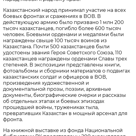
Казахстанский народ принимал участие на всех
боевых фронтах и сражениях в ВОВ. В
действующую армию было призвано 1 млн 200
тысяч казахстанцев, погибло более 600 тысяч
человек. Боевыми орденами и медалями были
награждены свыше 100 тысяч воинов из
Казахстана. Почти 500 казахстанцев были
удостоены звания Героя Советского Союза, 110
казахстанцев награждены орденами Славы трех
степеней. В экспозиции представлены книги,
фотоальбомы и сборники материалов о подвигах
казахстанских солдат и офицеров в ВОВ,
произведения художественной и
документальной прозы, поэзии, архивные
документы, биографические очерки и рассказы
об отдельных этапах и боевых эпизодах
прошедшей войны, тружениках тыла,
превративших Казахстан в мощный арсенал для
фронта.
На книжной выставке из фонда Национальной