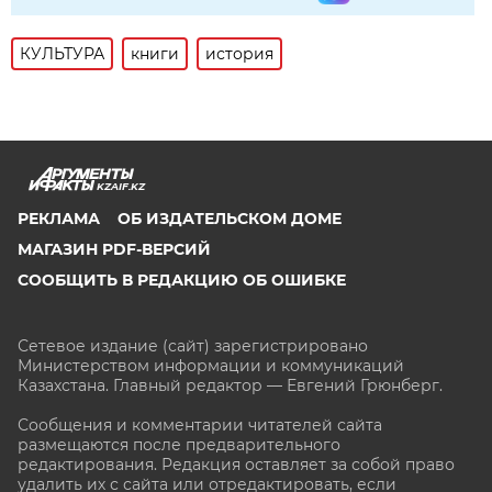
КУЛЬТУРА
книги
история
KZAIF.KZ
РЕКЛАМА
ОБ ИЗДАТЕЛЬСКОМ ДОМЕ
МАГАЗИН PDF-ВЕРСИЙ
СООБЩИТЬ В РЕДАКЦИЮ ОБ ОШИБКЕ
Сетевое издание (сайт) зарегистрировано
Министерством информации и коммуникаций
Казахстана. Главный редактор — Евгений Грюнберг
.
Сообщения и комментарии читателей сайта
размещаются после предварительного
редактирования. Редакция оставляет за собой право
удалить их с сайта или отредактировать, если