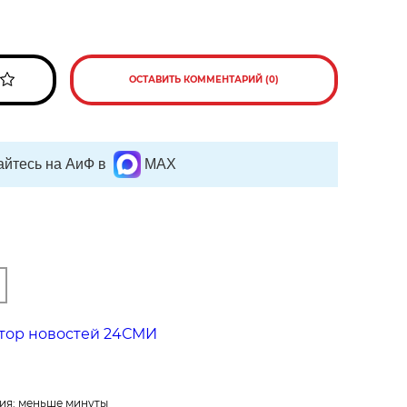
ОСТАВИТЬ КОММЕНТАРИЙ (0)
йтесь на АиФ в
MAX
тор новостей 24СМИ
ия: меньше минуты