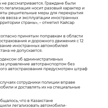
а не рассматривается. Граждане были
о легализация носит разовый характер и
няты решительные меры для перекрытия
ов ввоза и эксплуатации иностранных
рритории страны», – отметил Кайсар
согласно принятым поправкам в области
острахования и дорожного движения с 12
ование иностранных автомобилей
тана не допускается.
Кодексом об административных
за управление автотранспортом без
ного автострахования предусмотрен штраф
 случаях сотрудники полиции вправе
обили и доставлять их на специальные
общалось, что в Казахстане
шили легализовать автомобили-