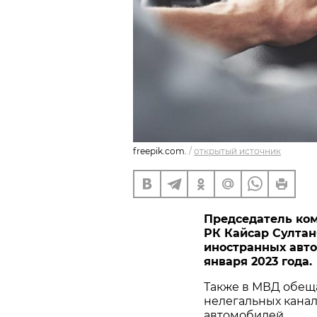
freepik.com.
/
открытый источник
Председатель ко
РК Кайсар Султан
иностранных авто
января 2023 года.
Также в МВД обещ
нелегальных канал
автомобилей.