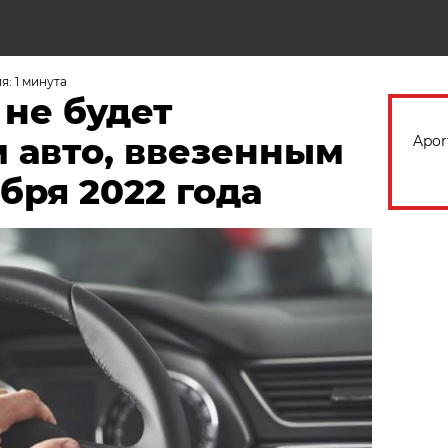
Н
: 1 минута
не будет
 авто, ввезенным
Apor
ября 2022 года