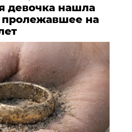
я девочка нашла
, пролежавшее на
лет