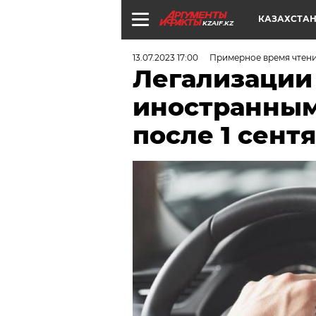
КАЗАХСТА
KZAIF.KZ
13.07.2023 17:00
Примерное время чтения
Легализации 
иностранным
после 1 сент