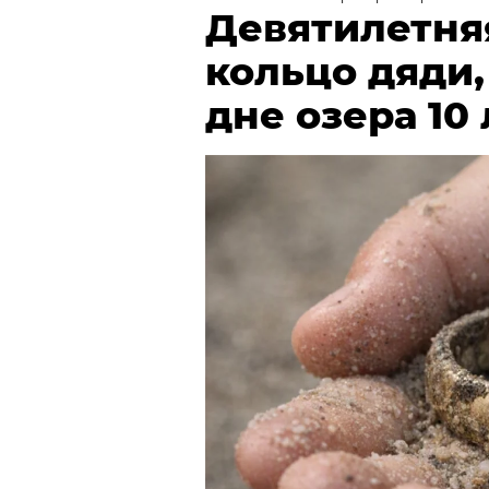
Девятилетня
кольцо дяди
дне озера 10 