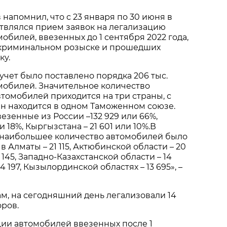
 напомнил, что с 23 января по 30 июня в
твлялся прием заявок на легализацию
обилей, ввезенных до 1 сентября 2022 года,
 криминальном розыске и прошедших
ку.
 учет было поставлено порядка 206 тыс.
мобилей. Значительное количество
томобилей приходится на три страны, с
н находится в одном Таможенном союзе.
езенные из России –132 929 или 66%,
и 18%, Кыргызстана – 21 601 или 10%.В
 наибольшее количество автомобилей было
 Алматы – 21 115, Актюбинской области – 20
 145, Западно-Казахстанской области – 14
4 197, Кызылординской областях – 13 695», –
вам, на сегодняшний день легализовали 14
оров.
ии автомобилей ввезенных после 1