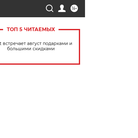
16+
ТОП 5 ЧИТАЕМЫХ
t встречает август подарками и
большими скидками