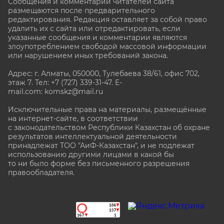
Сообщения и комментарии читателей сайта
размещаются после предварительного
редактирования. Редакция оставляет за собой право
удалить их с сайта или отредактировать, если
указанные сообщения и комментарии являются
злоупотреблением свободой массовой информации
или нарушением иных требований закона.
Адрес: г. Алматы, 050000, Тулебаева 38/61, офис 702,
этаж 7
. Тел: +7 (727) 339-31-47. E-
mail.com: komskz@mail.ru
Исключительные права на материалы, размещённые
на интернет-сайте, в соответствии
с законодательством Республики Казахстан об охране
результатов интеллектуальной деятельности
принадлежат ТОО "АиФ-Казахстан", и не подлежат
использованию другими лицами в какой бы
то ни было форме без письменного разрешения
правообладателя.
stat@aif.ru