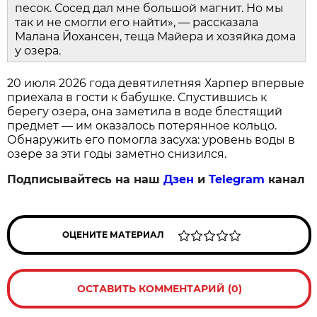
песок. Сосед дал мне большой магнит. Но мы
так и не смогли его найти», — рассказала
Малана Йохансен, теща Майера и хозяйка дома
у озера.
20 июля 2026 года девятилетняя Харпер впервые
приехала в гости к бабушке. Спустившись к
берегу озера, она заметила в воде блестящий
предмет — им оказалось потерянное кольцо.
Обнаружить его помогла засуха: уровень воды в
озере за эти годы заметно снизился.
Подписывайтесь на наш
Дзен
и
Telegram
канал
ОЦЕНИТЕ МАТЕРИАЛ
ОСТАВИТЬ КОММЕНТАРИЙ (0)