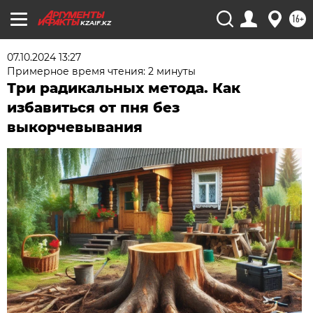
16+
KZAIF.KZ
07.10.2024 13:27
Примерное время чтения: 2 минуты
Три радикальных метода. Как
избавиться от пня без
выкорчевывания