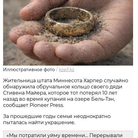
Иллюстративное фото
/
kzaif.kz
Жительница штата Миннесота Харпер случайно
обнаружила обручальное кольцо своего дяди
Стивена Майера, которое тот потерял 10 лет
назад во время купания на озере Бель-Тэн,
сообщает Pioneer Press.
За прошедшие годы семья неоднократно
пыталась найти украшение.
«Мы потратили уйму времени… Перерывали