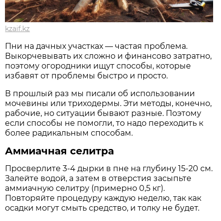
kzaif.kz
Пни на дачных участках — частая проблема.
Выкорчевывать их сложно и финансово затратно,
поэтому огородники ищут способы, которые
избавят от проблемы быстро и просто.
В прошлый раз мы писали об использовании
мочевины или триходермы. Эти методы, конечно,
рабочие, но ситуации бывают разные. Поэтому
если способы не помогли, то надо переходить к
более радикальным способам.
Аммиачная селитра
Просверлите 3-4 дырки в пне на глубину 15-20 см.
Залейте водой, а затем в отверстия засыпьте
аммиачную селитру (примерно 0,5 кг).
Повторяйте процедуру каждую неделю, так как
осадки могут смыть средство, и толку не будет.