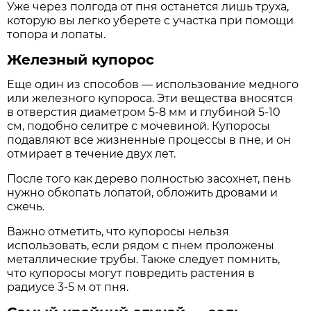
Уже через полгода от пня останется лишь труха,
которую вы легко уберете с участка при помощи
топора и лопаты.
Железный купорос
Еще один из способов — использование медного
или железного купороса. Эти вещества вносятся
в отверстия диаметром 5-8 мм и глубиной 5-10
см, подобно селитре с мочевиной. Купоросы
подавляют все жизненные процессы в пне, и он
отмирает в течение двух лет.
После того как дерево полностью засохнет, пень
нужно обкопать лопатой, обложить дровами и
сжечь.
Важно отметить, что купоросы нельзя
использовать, если рядом с пнем проложены
металлические трубы. Также следует помнить,
что купоросы могут повредить растения в
радиусе 3-5 м от пня.