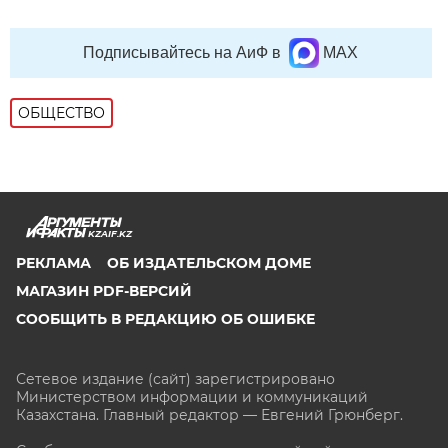
Подписывайтесь на АиФ в
MAX
ОБЩЕСТВО
KZAIF.KZ
РЕКЛАМА
ОБ ИЗДАТЕЛЬСКОМ ДОМЕ
МАГАЗИН PDF-ВЕРСИЙ
СООБЩИТЬ В РЕДАКЦИЮ ОБ ОШИБКЕ
Сетевое издание (сайт) зарегистрировано
Министерством информации и коммуникаций
Казахстана. Главный редактор — Евгений Грюнберг
.