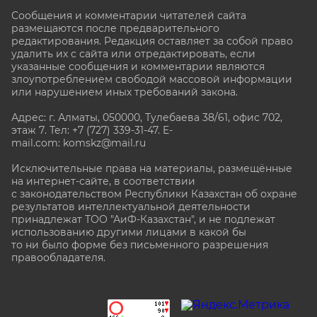
Сообщения и комментарии читателей сайта
размещаются после предварительного
редактирования. Редакция оставляет за собой право
удалить их с сайта или отредактировать, если
указанные сообщения и комментарии являются
злоупотреблением свободой массовой информации
или нарушением иных требований закона.
Адрес: г. Алматы, 050000, Тулебаева 38/61, офис 702,
этаж 7
. Тел: +7 (727) 339-31-47. E-
mail.com: komskz@mail.ru
Исключительные права на материалы, размещённые
на интернет-сайте, в соответствии
с законодательством Республики Казахстан об охране
результатов интеллектуальной деятельности
принадлежат ТОО "АиФ-Казахстан", и не подлежат
использованию другими лицами в какой бы
то ни было форме без письменного разрешения
правообладателя.
stat@aif.ru