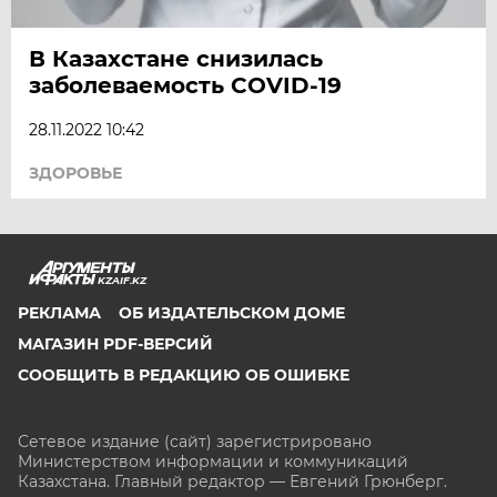
В Казахстане снизилась
заболеваемость COVID-19
28.11.2022 10:42
ЗДОРОВЬЕ
KZAIF.KZ
РЕКЛАМА
ОБ ИЗДАТЕЛЬСКОМ ДОМЕ
МАГАЗИН PDF-ВЕРСИЙ
СООБЩИТЬ В РЕДАКЦИЮ ОБ ОШИБКЕ
Сетевое издание (сайт) зарегистрировано
Министерством информации и коммуникаций
Казахстана. Главный редактор — Евгений Грюнберг
.