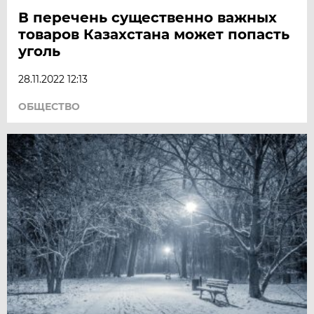
В перечень существенно важных
товаров Казахстана может попасть
уголь
28.11.2022 12:13
ОБЩЕСТВО