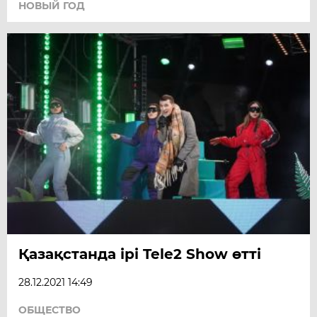
НОВЫЙ ГОД
Қазақстанда ірі Tele2 Show өтті
28.12.2021 14:49
ОБЩЕСТВО