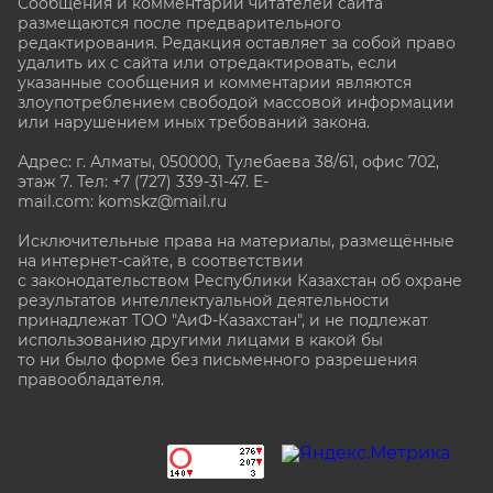
Сообщения и комментарии читателей сайта
размещаются после предварительного
редактирования. Редакция оставляет за собой право
удалить их с сайта или отредактировать, если
указанные сообщения и комментарии являются
злоупотреблением свободой массовой информации
или нарушением иных требований закона.
Адрес: г. Алматы, 050000, Тулебаева 38/61, офис 702,
этаж 7
. Тел: +7 (727) 339-31-47. E-
mail.com: komskz@mail.ru
Исключительные права на материалы, размещённые
на интернет-сайте, в соответствии
с законодательством Республики Казахстан об охране
результатов интеллектуальной деятельности
принадлежат ТОО "АиФ-Казахстан", и не подлежат
использованию другими лицами в какой бы
то ни было форме без письменного разрешения
правообладателя.
stat@aif.ru