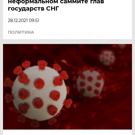
неформальном саммите глав
государств СНГ
28.12.2021 09:51
ПОЛИТИКА