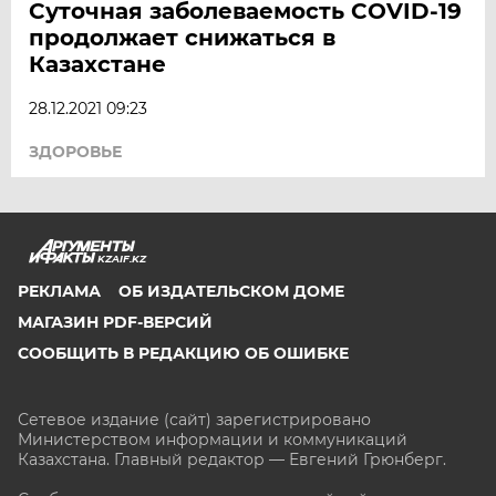
Суточная заболеваемость COVID-19
продолжает снижаться в
Казахстане
28.12.2021 09:23
ЗДОРОВЬЕ
KZAIF.KZ
РЕКЛАМА
ОБ ИЗДАТЕЛЬСКОМ ДОМЕ
МАГАЗИН PDF-ВЕРСИЙ
СООБЩИТЬ В РЕДАКЦИЮ ОБ ОШИБКЕ
Сетевое издание (сайт) зарегистрировано
Министерством информации и коммуникаций
Казахстана. Главный редактор — Евгений Грюнберг
.