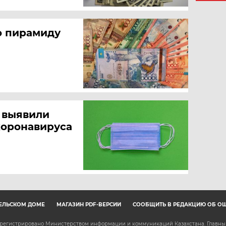
ю пирамиду
е выявили
коронавируса
ЕЛЬСКОМ ДОМЕ
МАГАЗИН PDF-ВЕРСИЙ
СООБЩИТЬ В РЕДАКЦИЮ ОБ О
зарегистрировано Министерством информации и коммуникаций Казахстана. Главн