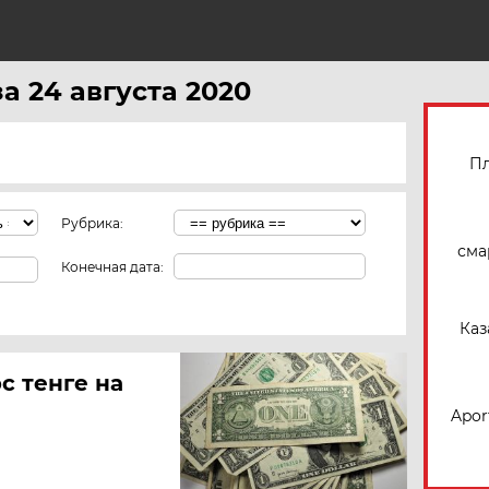
Н
а 24 августа 2020
Пл
Рубрика:
сма
Конечная дата:
Каз
с тенге на
Apor