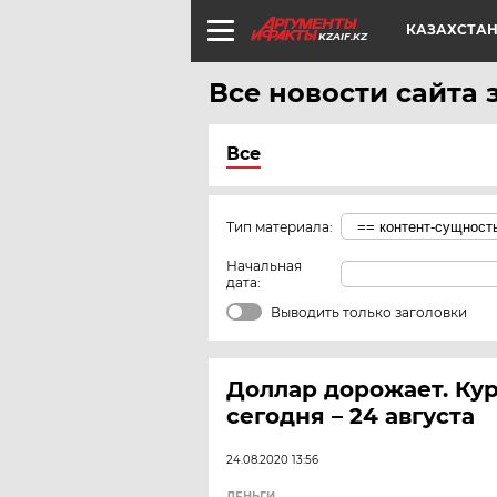
КАЗАХСТА
KZAIF.KZ
Все новости сайта з
Все
Тип материала:
Начальная
дата:
Выводить только заголовки
Доллар дорожает. Кур
сегодня – 24 августа
24.08.2020 13:56
ДЕНЬГИ