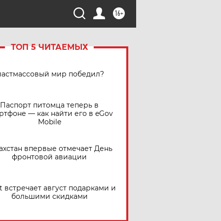
16+
ТОП 5 ЧИТАЕМЫХ
астмассовый мир победил?
Паспорт питомца теперь в
ртфоне — как найти его в eGov
Mobile
ахстан впервые отмечает День
фронтовой авиации
t встречает август подарками и
большими скидками