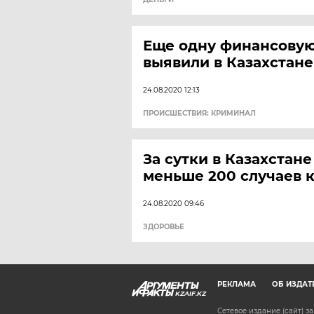
Еще одну финансову
выявили в Казахстане
24.08.2020 12:13
ПРОИСШЕСТВИЯ: КРИМИНАЛ
За сутки в Казахстан
меньше 200 случаев 
24.08.2020 09:46
ЗДОРОВЬЕ
РЕКЛАМА
ОБ ИЗДАТ
KZAIF.KZ
Сетевое издание (сайт) 