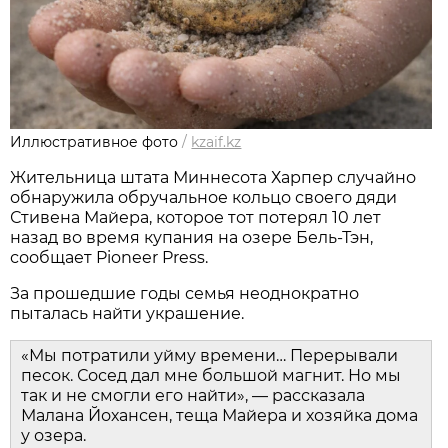
Иллюстративное фото
/
kzaif.kz
Жительница штата Миннесота Харпер случайно
обнаружила обручальное кольцо своего дяди
Стивена Майера, которое тот потерял 10 лет
назад во время купания на озере Бель-Тэн,
сообщает Pioneer Press.
За прошедшие годы семья неоднократно
пыталась найти украшение.
«Мы потратили уйму времени… Перерывали
песок. Сосед дал мне большой магнит. Но мы
так и не смогли его найти», — рассказала
Малана Йохансен, теща Майера и хозяйка дома
у озера.