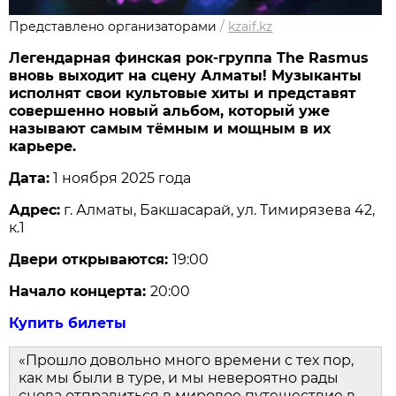
Представлено организаторами
/
kzaif.kz
Легендарная финская рок-группа The Rasmus
вновь выходит на сцену Алматы! Музыканты
исполнят свои культовые хиты и представят
совершенно новый альбом, который уже
называют самым тёмным и мощным в их
карьере.
Дата:
1 ноября 2025 года
Адрес:
г. Алматы, Бакшасарай, ул. Тимирязева 42,
к.1
Двери открываются:
19:00
Начало концерта:
20:00
Купить билеты
«Прошло довольно много времени с тех пор,
как мы были в туре, и мы невероятно рады
снова отправиться в мировое путешествие в