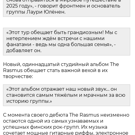
2025 году», - говорит фронтмен и основатель
группы Лаури Юлёнен.
«Этот тур обещает быть грандиозным! Мы с
нетерпением ждём встречи с нашими
фанатами - ведь мы одна большая семья», -
добавляет он.
Новый, одиннадцатый студийный альбом The
Rasmus обещает стать важной вехой в их
творчестве:
«Этот альбом отражает наш новый звук… он
становится самым тяжёлым и мрачным за всю
историю группы.»
С момента своего дебюта The Rasmus неизменно
остаются одной из самых узнаваемых и
успешных финских рок-групп. Их музыка
сочетает мощные гитарные риффы, электронное