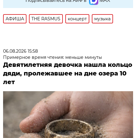
Подписывайтесь на АиФ в
MAX
АФИША
THE RASMUS
концерт
музыка
06.08.2026 15:58
Примерное время чтения: меньше минуты
Девятилетняя девочка нашла кольцо
дяди, пролежавшее на дне озера 10
лет