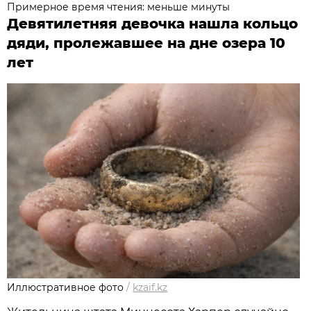
Примерное время чтения: меньше минуты
Девятилетняя девочка нашла кольцо
дяди, пролежавшее на дне озера 10
лет
Иллюстративное фото
/
kzaif.kz