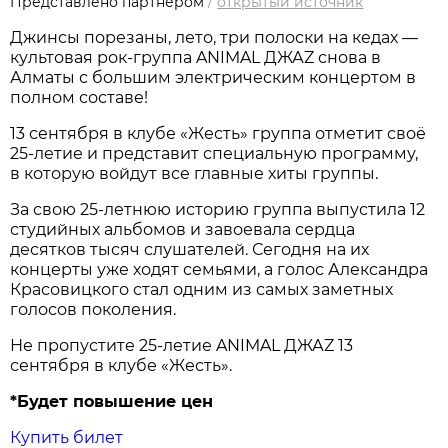
Представлено партнером
/
открытый источник
Джинсы порезаны, лето, три полоски на кедах —
культовая рок-группа ANIMAL ДЖАZ снова в
Алматы с большим электрическим концертом в
полном составе!
13 сентября в клубе «Жесть» группа отметит своё
25-летие и представит специальную программу,
в которую войдут все главные хиты группы.
За свою 25-летнюю историю группа выпустила 12
студийных альбомов и завоевала сердца
десятков тысяч слушателей. Сегодня на их
концерты уже ходят семьями, а голос Александра
Красовицкого стал одним из самых заметных
голосов поколения.
Не пропустите 25-летие ANIMAL ДЖАZ 13
сентября в клубе «Жесть».
*Будет повышение цен
Купить билет