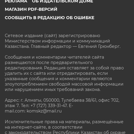
РЕКЛАМА
ОБ ИЗДАТЕЛЬСКОМ ДОМЕ
МАГАЗИН PDF-ВЕРСИЙ
СООБЩИТЬ В РЕДАКЦИЮ ОБ ОШИБКЕ
Сетевое издание (сайт) зарегистрировано
Министерством информации и коммуникаций
Казахстана. Главный редактор — Евгений Грюнберг
.
Сообщения и комментарии читателей сайта
размещаются после предварительного
редактирования. Редакция оставляет за собой право
удалить их с сайта или отредактировать, если
указанные сообщения и комментарии являются
злоупотреблением свободой массовой информации
или нарушением иных требований закона.
Адрес: г. Алматы, 050000, Тулебаева 38/61, офис 702,
этаж 7
. Тел: +7 (727) 339-31-47. E-
mail.com: komskz@mail.ru
Исключительные права на материалы, размещённые
на интернет-сайте, в соответствии
с законодательством Республики Казахстан об охране