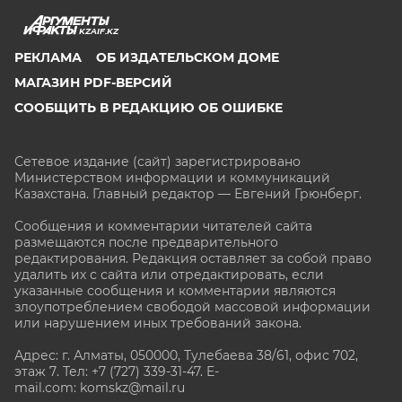
KZAIF.KZ
РЕКЛАМА
ОБ ИЗДАТЕЛЬСКОМ ДОМЕ
МАГАЗИН PDF-ВЕРСИЙ
СООБЩИТЬ В РЕДАКЦИЮ ОБ ОШИБКЕ
Сетевое издание (сайт) зарегистрировано
Министерством информации и коммуникаций
Казахстана. Главный редактор — Евгений Грюнберг
.
Сообщения и комментарии читателей сайта
размещаются после предварительного
редактирования. Редакция оставляет за собой право
удалить их с сайта или отредактировать, если
указанные сообщения и комментарии являются
злоупотреблением свободой массовой информации
или нарушением иных требований закона.
Адрес: г. Алматы, 050000, Тулебаева 38/61, офис 702,
этаж 7
. Тел: +7 (727) 339-31-47. E-
mail.com: komskz@mail.ru