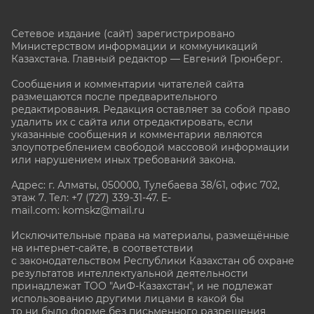
Сетевое издание (сайт) зарегистрировано
Министерством информации и коммуникаций
Казахстана. Главный редактор — Евгений Грюнберг
.
Сообщения и комментарии читателей сайта
размещаются после предварительного
редактирования. Редакция оставляет за собой право
удалить их с сайта или отредактировать, если
указанные сообщения и комментарии являются
злоупотреблением свободой массовой информации
или нарушением иных требований закона.
Адрес: г. Алматы, 050000, Тулебаева 38/61, офис 702,
этаж 7
. Тел: +7 (727) 339-31-47. E-
mail.com: komskz@mail.ru
Исключительные права на материалы, размещённые
на интернет-сайте, в соответствии
с законодательством Республики Казахстан об охране
результатов интеллектуальной деятельности
принадлежат ТОО "АиФ-Казахстан", и не подлежат
использованию другими лицами в какой бы
то ни было форме без письменного разрешения