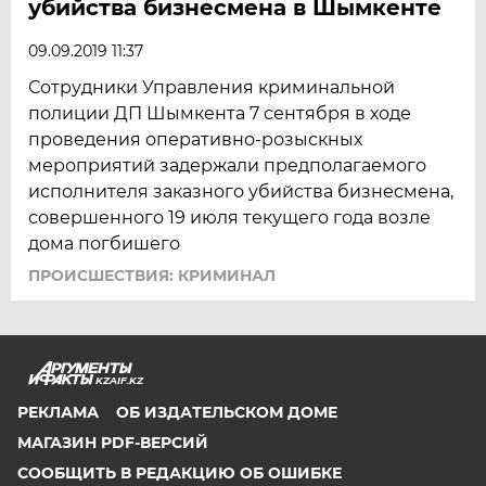
убийства бизнесмена в Шымкенте
09.09.2019 11:37
Сотрудники Управления криминальной
полиции ДП Шымкента 7 сентября в ходе
проведения оперативно-розыскных
мероприятий задержали предполагаемого
исполнителя заказного убийства бизнесмена,
совершенного 19 июля текущего года возле
дома погбишего
ПРОИСШЕСТВИЯ: КРИМИНАЛ
KZAIF.KZ
РЕКЛАМА
ОБ ИЗДАТЕЛЬСКОМ ДОМЕ
МАГАЗИН PDF-ВЕРСИЙ
СООБЩИТЬ В РЕДАКЦИЮ ОБ ОШИБКЕ