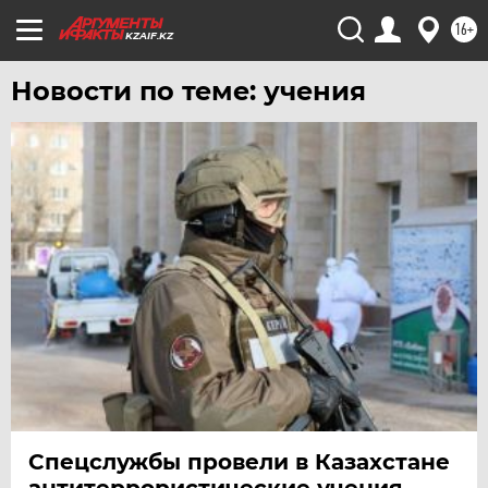
16+
KZAIF.KZ
Новости по теме: учения
Спецслужбы провели в Казахстане
антитеррористические учения