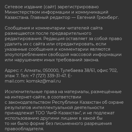
Сетевое издание (сайт) зарегистрировано
Министерством информации и коммуникаций
Казахстана. Главный редактор — Евгений Грюнберг
.
Сообщения и комментарии читателей сайта
размещаются после предварительного
редактирования. Редакция оставляет за собой право
удалить их с сайта или отредактировать, если
указанные сообщения и комментарии являются
злоупотреблением свободой массовой информации
или нарушением иных требований закона.
Адрес: г. Алматы, 050000, Тулебаева 38/61, офис 702,
этаж 7
. Тел: +7 (727) 339-31-47. E-
mail.com: komskz@mail.ru
Исключительные права на материалы, размещённые
на интернет-сайте, в соответствии
с законодательством Республики Казахстан об охране
результатов интеллектуальной деятельности
принадлежат ТОО "АиФ-Казахстан", и не подлежат
использованию другими лицами в какой бы
то ни было форме без письменного разрешения
правообладателя.