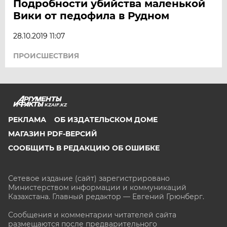
Подробности убийства маленькой
Вики от педофила в Рудном
28.10.2019 11:07
ПРОИСШЕСТВИЯ
KZAIF.KZ
РЕКЛАМА
ОБ ИЗДАТЕЛЬСКОМ ДОМЕ
МАГАЗИН PDF-ВЕРСИЙ
СООБЩИТЬ В РЕДАКЦИЮ ОБ ОШИБКЕ
Сетевое издание (сайт) зарегистрировано
Министерством информации и коммуникаций
Казахстана. Главный редактор — Евгений Грюнберг
.
Сообщения и комментарии читателей сайта
размещаются после предварительного