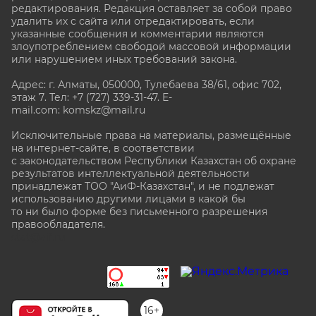
редактирования. Редакция оставляет за собой право
удалить их с сайта или отредактировать, если
указанные сообщения и комментарии являются
злоупотреблением свободой массовой информации
или нарушением иных требований закона.
Адрес: г. Алматы, 050000, Тулебаева 38/61, офис 702,
этаж 7
. Тел: +7 (727) 339-31-47. E-
mail.com: komskz@mail.ru
Исключительные права на материалы, размещённые
на интернет-сайте, в соответствии
с законодательством Республики Казахстан об охране
результатов интеллектуальной деятельности
принадлежат ТОО "АиФ-Казахстан", и не подлежат
использованию другими лицами в какой бы
то ни было форме без письменного разрешения
правообладателя.
stat@aif.ru
16+