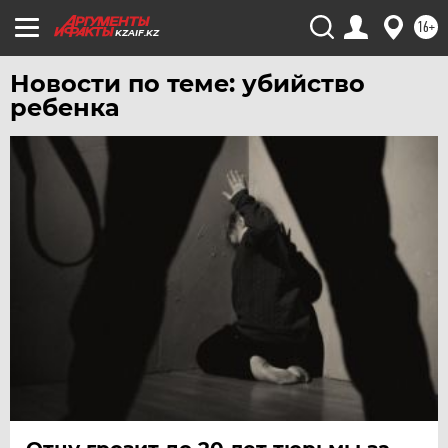
16+
KZAIF.KZ
Новости по теме: убийство
ребенка