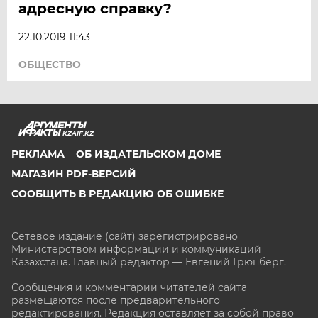
адресную справку?
22.10.2019 11:43
ОБЩЕСТВО
KZAIF.KZ
РЕКЛАМА
ОБ ИЗДАТЕЛЬСКОМ ДОМЕ
МАГАЗИН PDF-ВЕРСИЙ
СООБЩИТЬ В РЕДАКЦИЮ ОБ ОШИБКЕ
Сетевое издание (сайт) зарегистрировано
Министерством информации и коммуникаций
Казахстана. Главный редактор — Евгений Грюнберг
.
Сообщения и комментарии читателей сайта
размещаются после предварительного
редактирования. Редакция оставляет за собой право