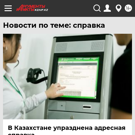
16+
KZAIF.KZ
Новости по теме: справка
В Казахстане упразднена адресная
справка