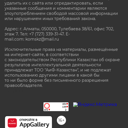
удалить их с сайта или отредактировать, если
указанные сообщения и комментарии являются
злоупотреблением свободой массовой информации
или нарушением иных требований закона.
Адрес: г. Алматы, 050000, Тулебаева 38/61, офис 702,
этаж 7
. Тел: +7 (727) 339-31-47. E-
mail.com: komskz@mail.ru
Исключительные права на материалы, размещённые
на интернет-сайте, в соответствии
с законодательством Республики Казахстан об охране
результатов интеллектуальной деятельности
принадлежат ТОО "АиФ-Казахстан", и не подлежат
использованию другими лицами в какой бы
то ни было форме без письменного разрешения
правообладателя.
stat@aif.ru
16+