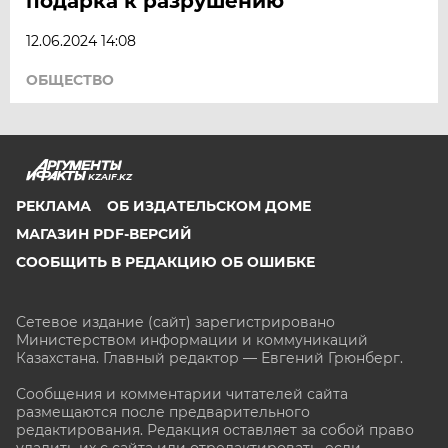
подарка к разрушению
12.06.2024 14:08
ОБЩЕСТВО
KZAIF.KZ
РЕКЛАМА
ОБ ИЗДАТЕЛЬСКОМ ДОМЕ
МАГАЗИН PDF-ВЕРСИЙ
СООБЩИТЬ В РЕДАКЦИЮ ОБ ОШИБКЕ
Сетевое издание (сайт) зарегистрировано
Министерством информации и коммуникаций
Казахстана. Главный редактор — Евгений Грюнберг
.
Сообщения и комментарии читателей сайта
размещаются после предварительного
редактирования. Редакция оставляет за собой право