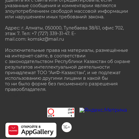
удалить их с сайта или отредактировать, если
указанные сообщения и комментарии являются
злоупотреблением свободой массовой информации
или нарушением иных требований закона.
Адрес: г. Алматы, 050000, Тулебаева 38/61, офис 702,
этаж 7
. Тел: +7 (727) 339-31-47. E-
mail.com: komskz@mail.ru
Исключительные права на материалы, размещённые
на интернет-сайте, в соответствии
с законодательством Республики Казахстан об охране
результатов интеллектуальной деятельности
принадлежат ТОО "АиФ-Казахстан", и не подлежат
использованию другими лицами в какой бы
то ни было форме без письменного разрешения
правообладателя.
stat@aif.ru
16+