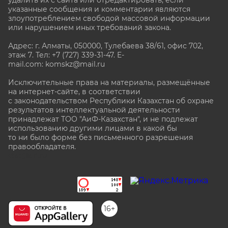
удалить их с сайта или отредактировать, если
указанные сообщения и комментарии являются
злоупотреблением свободой массовой информации
или нарушением иных требований закона.
Адрес: г. Алматы, 050000, Тулебаева 38/61, офис 702,
этаж 7
. Тел: +7 (727) 339-31-47. E-
mail.com: komskz@mail.ru
Исключительные права на материалы, размещённые
на интернет-сайте, в соответствии
с законодательством Республики Казахстан об охране
результатов интеллектуальной деятельности
принадлежат ТОО "АиФ-Казахстан", и не подлежат
использованию другими лицами в какой бы
то ни было форме без письменного разрешения
правообладателя.
stat@aif.ru
16+