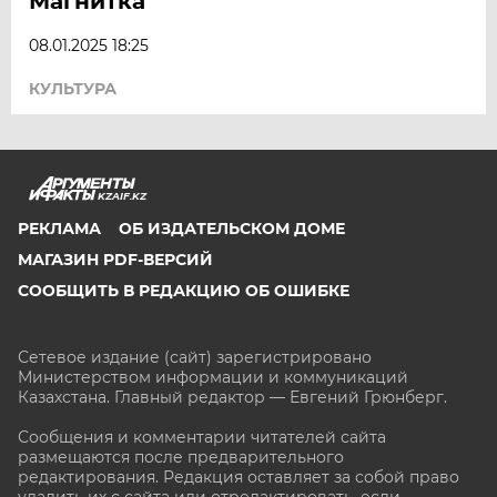
Магнитка
08.01.2025 18:25
КУЛЬТУРА
KZAIF.KZ
РЕКЛАМА
ОБ ИЗДАТЕЛЬСКОМ ДОМЕ
МАГАЗИН PDF-ВЕРСИЙ
СООБЩИТЬ В РЕДАКЦИЮ ОБ ОШИБКЕ
Сетевое издание (сайт) зарегистрировано
Министерством информации и коммуникаций
Казахстана. Главный редактор — Евгений Грюнберг
.
Сообщения и комментарии читателей сайта
размещаются после предварительного
редактирования. Редакция оставляет за собой право