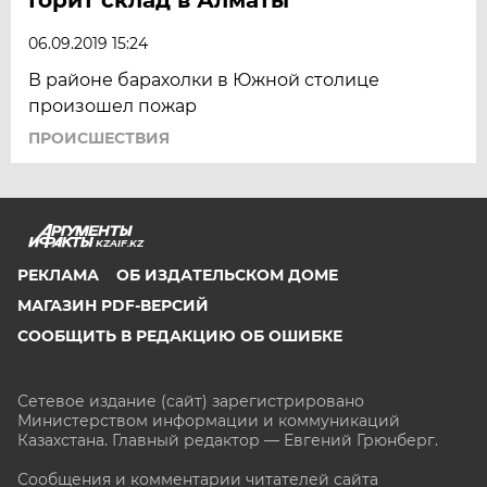
06.09.2019 15:24
В районе барахолки в Южной столице
произошел пожар
ПРОИСШЕСТВИЯ
KZAIF.KZ
РЕКЛАМА
ОБ ИЗДАТЕЛЬСКОМ ДОМЕ
МАГАЗИН PDF-ВЕРСИЙ
СООБЩИТЬ В РЕДАКЦИЮ ОБ ОШИБКЕ
Сетевое издание (сайт) зарегистрировано
Министерством информации и коммуникаций
Казахстана. Главный редактор — Евгений Грюнберг
.
Сообщения и комментарии читателей сайта