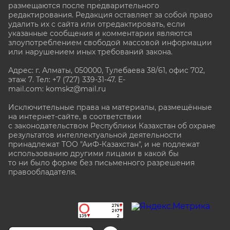
размещаются после предварительного
редактирования. Редакция оставляет за собой право
удалить их с сайта или отредактировать, если
указанные сообщения и комментарии являются
злоупотреблением свободой массовой информации
или нарушением иных требований закона.
Адрес: г. Алматы, 050000, Тулебаева 38/61, офис 702,
этаж 7
. Тел: +7 (727) 339-31-47. E-
mail.com: komskz@mail.ru
Исключительные права на материалы, размещённые
на интернет-сайте, в соответствии
с законодательством Республики Казахстан об охране
результатов интеллектуальной деятельности
принадлежат ТОО "АиФ-Казахстан", и не подлежат
использованию другими лицами в какой бы
то ни было форме без письменного разрешения
правообладателя.
stat@aif.ru