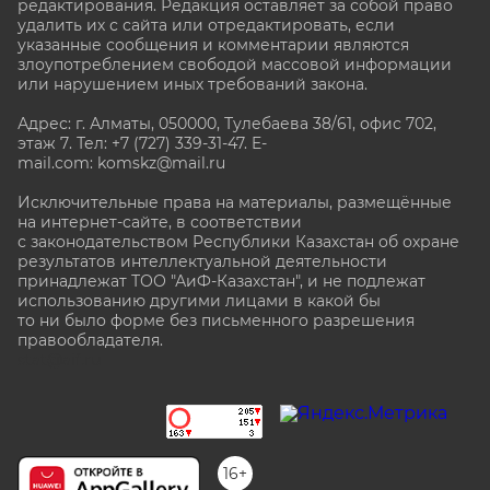
редактирования. Редакция оставляет за собой право
удалить их с сайта или отредактировать, если
указанные сообщения и комментарии являются
злоупотреблением свободой массовой информации
или нарушением иных требований закона.
Адрес: г. Алматы, 050000, Тулебаева 38/61, офис 702,
этаж 7
. Тел: +7 (727) 339-31-47. E-
mail.com: komskz@mail.ru
Исключительные права на материалы, размещённые
на интернет-сайте, в соответствии
с законодательством Республики Казахстан об охране
результатов интеллектуальной деятельности
принадлежат ТОО "АиФ-Казахстан", и не подлежат
использованию другими лицами в какой бы
то ни было форме без письменного разрешения
правообладателя.
stat@aif.ru
16+