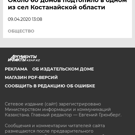
из сел Костанайской области
09.04.2020 13:08
ОБЩЕСТВО
KZAIF.KZ
РЕКЛАМА
ОБ ИЗДАТЕЛЬСКОМ ДОМЕ
МАГАЗИН PDF-ВЕРСИЙ
СООБЩИТЬ В РЕДАКЦИЮ ОБ ОШИБКЕ
Сетевое издание (сайт) зарегистрировано
Министерством информации и коммуникаций
Казахстана. Главный редактор — Евгений Грюнберг
.
Сообщения и комментарии читателей сайта
размещаются после предварительного