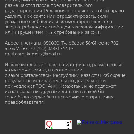
Сообщения и комментарии читателей сайта
размещаются после предварительного
редактирования. Редакция оставляет за собой право
удалить их с сайта или отредактировать, если
указанные сообщения и комментарии являются
злоупотреблением свободой массовой информации
или нарушением иных требований закона.
Адрес: г. Алматы, 050000, Тулебаева 38/61, офис 702,
этаж 7
. Тел: +7 (727) 339-31-47. E-
mail.com: komskz@mail.ru
Исключительные права на материалы, размещённые
на интернет-сайте, в соответствии
с законодательством Республики Казахстан об охране
результатов интеллектуальной деятельности
принадлежат ТОО "АиФ-Казахстан", и не подлежат
использованию другими лицами в какой бы
то ни было форме без письменного разрешения
правообладателя.
stat@aif.ru