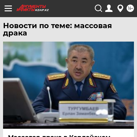
16+
KZAIF.KZ
Новости по теме: массовая
драка