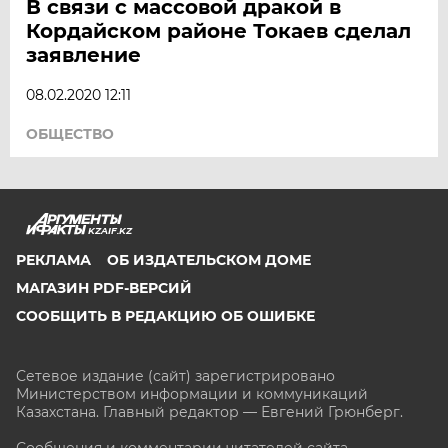
В связи с массовой дракой в
Кордайском районе Токаев сделал
заявление
08.02.2020 12:11
ОБЩЕСТВО
KZAIF.KZ
РЕКЛАМА
ОБ ИЗДАТЕЛЬСКОМ ДОМЕ
МАГАЗИН PDF-ВЕРСИЙ
СООБЩИТЬ В РЕДАКЦИЮ ОБ ОШИБКЕ
Сетевое издание (сайт) зарегистрировано
Министерством информации и коммуникаций
Казахстана. Главный редактор — Евгений Грюнберг
.