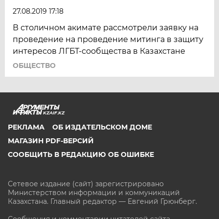
27.08.2019 17:18
В столичном акимате рассмотрели заявку на
проведение на проведение митинга в защиту
интересов ЛГБТ-сообщества в Казахстане
ОБЩЕСТВО
KZAIF.KZ
РЕКЛАМА
ОБ ИЗДАТЕЛЬСКОМ ДОМЕ
МАГАЗИН PDF-ВЕРСИЙ
СООБЩИТЬ В РЕДАКЦИЮ ОБ ОШИБКЕ
Сетевое издание (сайт) зарегистрировано
Министерством информации и коммуникаций
Казахстана. Главный редактор — Евгений Грюнберг
.