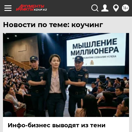
16+
KZAIF.KZ
Новости по теме: коучинг
Инфо-бизнес выводят из тени