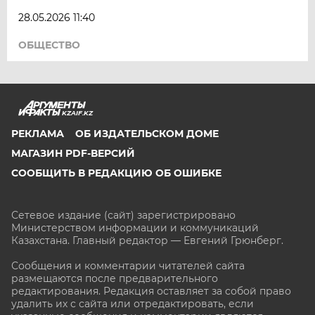
28.05.2026 11:40
ОБЩЕСТВО
KZAIF.KZ
РЕКЛАМА
ОБ ИЗДАТЕЛЬСКОМ ДОМЕ
МАГАЗИН PDF-ВЕРСИЙ
СООБЩИТЬ В РЕДАКЦИЮ ОБ ОШИБКЕ
Сетевое издание (сайт) зарегистрировано
Министерством информации и коммуникаций
Казахстана. Главный редактор — Евгений Грюнберг
.
Сообщения и комментарии читателей сайта
размещаются после предварительного
редактирования. Редакция оставляет за собой право
удалить их с сайта или отредактировать, если