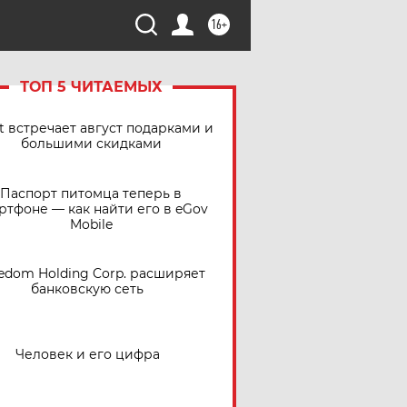
16+
ТОП 5 ЧИТАЕМЫХ
t встречает август подарками и
большими скидками
Паспорт питомца теперь в
ртфоне — как найти его в eGov
Mobile
edom Holding Corp. расширяет
банковскую сеть
Человек и его цифра