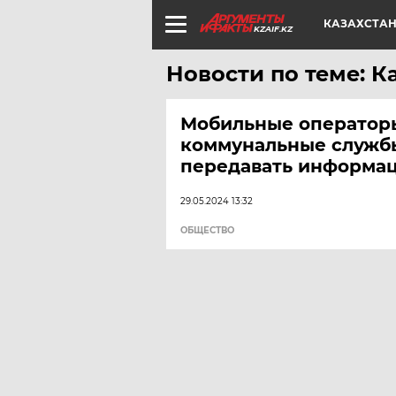
КАЗАХСТА
KZAIF.KZ
Новости по теме: 
Мобильные оператор
коммунальные служб
передавать информа
29.05.2024 13:32
ОБЩЕСТВО