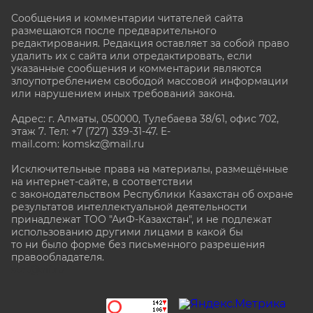
Сообщения и комментарии читателей сайта
размещаются после предварительного
редактирования. Редакция оставляет за собой право
удалить их с сайта или отредактировать, если
указанные сообщения и комментарии являются
злоупотреблением свободой массовой информации
или нарушением иных требований закона.
Адрес: г. Алматы, 050000, Тулебаева 38/61, офис 702,
этаж 7
. Тел: +7 (727) 339-31-47. E-
mail.com: komskz@mail.ru
Исключительные права на материалы, размещённые
на интернет-сайте, в соответствии
с законодательством Республики Казахстан об охране
результатов интеллектуальной деятельности
принадлежат ТОО "АиФ-Казахстан", и не подлежат
использованию другими лицами в какой бы
то ни было форме без письменного разрешения
правообладателя.
stat@aif.ru