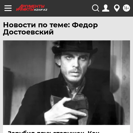
16+
KZAIF.KZ
Новости по теме: Федор
Достоевский