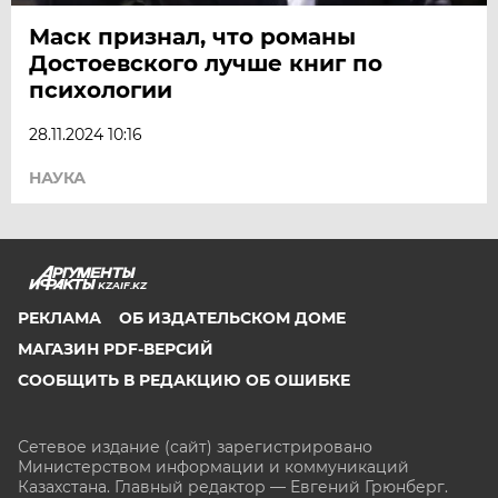
Маск признал, что романы
Достоевского лучше книг по
психологии
28.11.2024 10:16
НАУКА
KZAIF.KZ
РЕКЛАМА
ОБ ИЗДАТЕЛЬСКОМ ДОМЕ
МАГАЗИН PDF-ВЕРСИЙ
СООБЩИТЬ В РЕДАКЦИЮ ОБ ОШИБКЕ
Сетевое издание (сайт) зарегистрировано
Министерством информации и коммуникаций
Казахстана. Главный редактор — Евгений Грюнберг
.