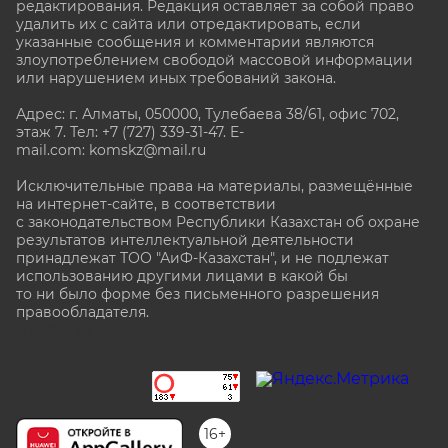
редактирования. Редакция оставляет за собой право
удалить их с сайта или отредактировать, если
указанные сообщения и комментарии являются
злоупотреблением свободой массовой информации
или нарушением иных требований закона.
Адрес: г. Алматы, 050000, Тулебаева 38/61, офис 702,
этаж 7
. Тел: +7 (727) 339-31-47. E-
mail.com: komskz@mail.ru
Исключительные права на материалы, размещённые
на интернет-сайте, в соответствии
с законодательством Республики Казахстан об охране
результатов интеллектуальной деятельности
принадлежат ТОО "АиФ-Казахстан", и не подлежат
использованию другими лицами в какой бы
то ни было форме без письменного разрешения
правообладателя.
stat@aif.ru
16+