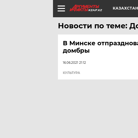
КАЗАХСТА
KZAIF.KZ
Новости по теме: 
В Минске отпразднов
домбры
16.06.2021 21:12
КУЛЬТУРА