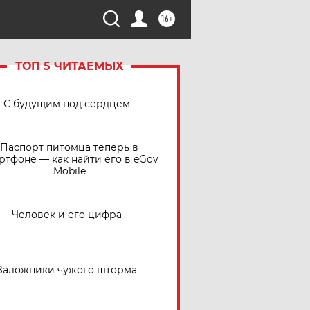
16+
ТОП 5 ЧИТАЕМЫХ
С будущим под сердцем
Паспорт питомца теперь в
ртфоне — как найти его в eGov
Mobile
Человек и его цифра
Заложники чужого шторма