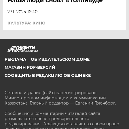
Наши люди снова в Голливуде
27.11.2024 16:40
КУЛЬТУРА: КИНО
KZAIF.KZ
РЕКЛАМА
ОБ ИЗДАТЕЛЬСКОМ ДОМЕ
МАГАЗИН PDF-ВЕРСИЙ
СООБЩИТЬ В РЕДАКЦИЮ ОБ ОШИБКЕ
Сетевое издание (сайт) зарегистрировано
Министерством информации и коммуникаций
Казахстана. Главный редактор — Евгений Грюнберг
.
Сообщения и комментарии читателей сайта
размещаются после предварительного
редактирования. Редакция оставляет за собой право