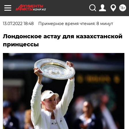
16+
KZAIF.KZ
13.07.2022 18:48
Примерное время чтения: 8 минут
Лондонское астау для казахстанской
принцессы