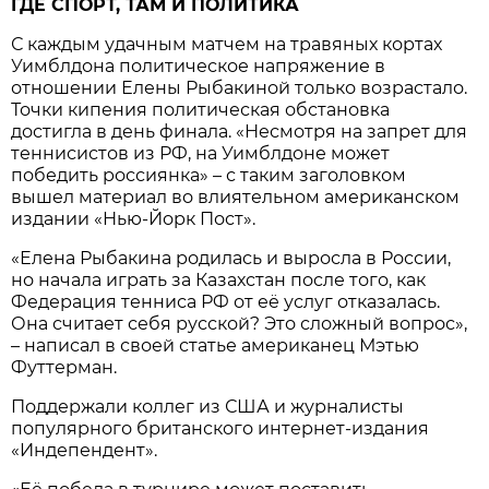
ГДЕ СПОРТ, ТАМ И ПОЛИТИКА
С каждым удачным матчем на травяных кортах
Уимблдона политическое напряжение в
отношении Елены Рыбакиной только возрастало.
Точки кипения политическая обстановка
достигла в день финала. «Несмотря на запрет для
теннисистов из РФ, на Уимблдоне может
победить россиянка» – с таким заголовком
вышел материал во влиятельном американском
издании «Нью-Йорк Пост».
«Елена Рыбакина родилась и выросла в России,
но начала играть за Казахстан после того, как
Федерация тенниса РФ от её услуг отказалась.
Она считает себя русской? Это сложный вопрос»,
– написал в своей статье американец Мэтью
Футтерман.
Поддержали коллег из США и журналисты
популярного британского интернет-издания
«Индепендент».