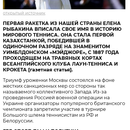
открытый источник
ПЕРВАЯ РАКЕТКА ИЗ НАШЕЙ СТРАНЫ ЕЛЕНА
РЫБАКИНА ВПИСАЛА СВОЕ ИМЯ В ИСТОРИЮ
МИРОВОГО ТЕННИСА. ОНА СТАЛА ПЕРВОЙ
КАЗАХСТАНКОЙ, ПОБЕДИВШЕЙ В
ОДИНОЧНОМ РАЗРЯДЕ НА ЗНАМЕНИТОМ
УИМБЛДОНСКОМ «МЭЙДЖОРЕ», С 1887 ГОДА
ПРОХОДЯЩЕМ НА ТРАВЯНЫХ КОРТАХ
ВСЕАНГЛИЙСКОГО КЛУБА ЛАУН-ТЕННИСА И
КРОКЕТА [газетная статья].
Триумф уроженки Москвы состоялся на фоне
жестких санкционных мер со стороны так
называемого коллективного Запада. Из-за
проведения Россией военной операции на
Украине организаторы популярного британского
чемпионата запретили участие в турнире
Большого шлема теннисистам из РФ и
Белоруссии.