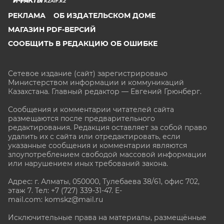
KZAIF.KZ
РЕКЛАМА
ОБ ИЗДАТЕЛЬСКОМ ДОМЕ
МАГАЗИН PDF-ВЕРСИЙ
СООБЩИТЬ В РЕДАКЦИЮ ОБ ОШИБКЕ
Сетевое издание (сайт) зарегистрировано
Министерством информации и коммуникаций
Казахстана. Главный редактор — Евгений Грюнберг
.
Сообщения и комментарии читателей сайта
размещаются после предварительного
редактирования. Редакция оставляет за собой право
удалить их с сайта или отредактировать, если
указанные сообщения и комментарии являются
злоупотреблением свободой массовой информации
или нарушением иных требований закона.
Адрес: г. Алматы, 050000, Тулебаева 38/61, офис 702,
этаж 7
. Тел: +7 (727) 339-31-47. E-
mail.com: komskz@mail.ru
Исключительные права на материалы, размещённые