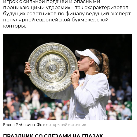
игрок с сильной подачей и опасными
проникающими ударами» – так охарактеризовал
будущих советников по финалу ведущий эксперт
популярной европейской букмекерской
конторы.
Елена Рыбакина. Фото:
открытый источник
ПРАЗДНИК СО СЛЕЗАМИ НА ГЛАЗАХ