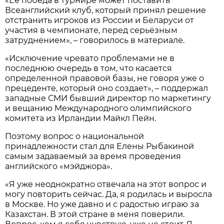
«Её победа в турнире может поставить
Всеанглийский клуб, который принял решение
отстранить игроков из России и Беларуси от
участия в чемпионате, перед серьёзным
затруднением», – говорилось в материале.
«Исключение чревато проблемами не в
последнюю очередь в том, что касается
определенной правовой базы, не говоря уже о
прецеденте, который оно создает», – поддержал
западные СМИ бывший директор по маркетингу
и вещанию Международного олимпийского
комитета из Ирландии Майкл Пейн.
Поэтому вопрос о национальной
принадлежности стал для Елены Рыбакиной
самым задаваемый за время проведения
английского «мэйджора».
«Я уже неоднократно отвечала на этот вопрос и
могу повторить сейчас. Да, я родилась и выросла
в Москве. Но уже давно и с радостью играю за
Казахстан. В этой стране в меня поверили.