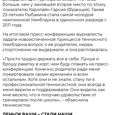
больше, чем у занявшей второе место по этому
показателю Кэролайн Гарсия (Франция). Также
23-летняя Рыбакина стала самой молодой
чемпионкой Уимблдона в одиночном разряде с
2011 года.
На итоговой пресс-конференции журналисты
задали новоиспеченной принцессе теннисного
Уимблдона вопрос о её родителях, нервы
спортсменки не выдержали, и она расплакалась.
«Просто трудно держать все в себе. Лучше я
брошу ракетку в корт, чем буду плакать на пресс-
конференции. Конечно, родители ради меня
пожертвовали своим временем и всем
остальным. Хотя они и не знали, стану ли я
профессиональной теннисисткой, они всегда в
меня верили и поддерживали. Они видели, как
мне весело, что я получаю удовольствие от
тренировок после школы», – объяснила
теннисистка.
ДЕНЬГИ ВАШИ – СТАЛИ НАШИ