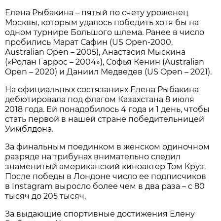
Елена Рыбакина – пятый по счету уроженец
Москвы, которым удалось победить хотя бы на
одном турнире Большого шлема. Ранее в число
пробились Марат Сафин (US Open-2000,
Australian Open – 2005), Анастасия Мыскина
(«Ролан Гаррос – 2004»), Софья Кенин (Australian
Open – 2020) и Даниил Медведев (US Open – 2021).
На официальных состязаниях Елена Рыбакина
дебютировала под флагом Казахстана 8 июля
2018 года. Ей понадобилось 4 года и 1 день, чтобы
стать первой в нашей стране победительницей
Уимблдона.
За финальным поединком в женском одиночном
разряде на трибунах внимательно следил
знаменитый американский киноактер Том Круз.
После победы в Лондоне число ее подписчиков
в Instagram выросло более чем в два раза – с 80
тысяч до 205 тысяч.
За выдающие спортивные достижения Елену