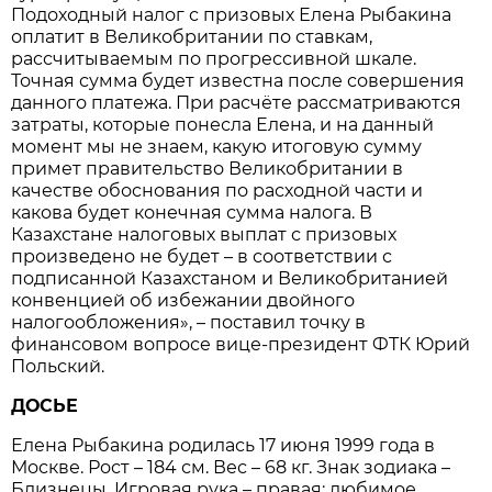
Подоходный налог с призовых Елена Рыбакина
оплатит в Великобритании по ставкам,
рассчитываемым по прогрессивной шкале.
Точная сумма будет известна после совершения
данного платежа. При расчёте рассматриваются
затраты, которые понесла Елена, и на данный
момент мы не знаем, какую итоговую сумму
примет правительство Великобритании в
качестве обоснования по расходной части и
какова будет конечная сумма налога. В
Казахстане налоговых выплат с призовых
произведено не будет – в соответствии с
подписанной Казахстаном и Великобританией
конвенцией об избежании двойного
налогообложения», – поставил точку в
финансовом вопросе вице-президент ФТК Юрий
Польский.
ДОСЬЕ
Елена Рыбакина родилась 17 июня 1999 года в
Москве. Рост – 184 см. Вес – 68 кг. Знак зодиака –
Близнецы. Игровая рука – правая; любимое