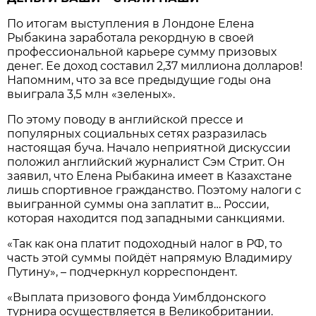
По итогам выступления в Лондоне Елена
Рыбакина заработала рекордную в своей
профессиональной карьере сумму призовых
денег. Ее доход составил 2,37 миллиона долларов!
Напомним, что за все предыдущие годы она
выиграла 3,5 млн «зеленых».
По этому поводу в английской прессе и
популярных социальных сетях разразилась
настоящая буча. Начало неприятной дискуссии
положил английский журналист Сэм Стрит. Он
заявил, что Елена Рыбакина имеет в Казахстане
лишь спортивное гражданство. Поэтому налоги с
выигранной суммы она заплатит в… России,
которая находится под западными санкциями.
«Так как она платит подоходный налог в РФ, то
часть этой суммы пойдёт напрямую Владимиру
Путину», – подчеркнул корреспондент.
«Выплата призового фонда Уимблдонского
турнира осуществляется в Великобритании.