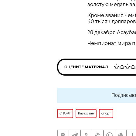
золотую медаль за
Кроме звания чемп
40 тысяч долларов
28 декабря Асауба
Чемпионат мира пр
ОЦЕНИТЕ МАТЕРИАЛ
Подписыва
СПОРТ
Казахстан
спорт