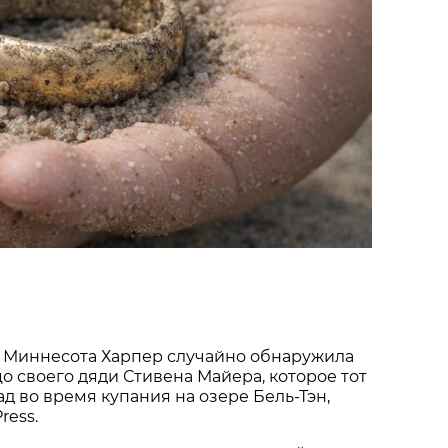
 Миннесота Харпер случайно обнаружила
о своего дяди Стивена Майера, которое тот
ад во время купания на озере Бель-Тэн,
ress.