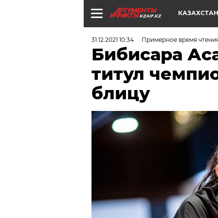
КАЗАХСТА
KZAIF.KZ
31.12.2021 10:34
Примерное время чтени
Бибисара Ас
титул чемпи
блицу