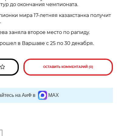
 тур до окончания чемпионата.
ионки мира 17-летняя казахстанка получит
.
ева заняла второе место по рапиду.
ошел в Варшаве с 25 по 30 декабря.
ОСТАВИТЬ КОММЕНТАРИЙ (0)
йтесь на АиФ в
MAX