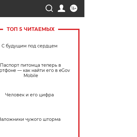
16+
ТОП 5 ЧИТАЕМЫХ
С будущим под сердцем
Паспорт питомца теперь в
ртфоне — как найти его в eGov
Mobile
Человек и его цифра
Заложники чужого шторма