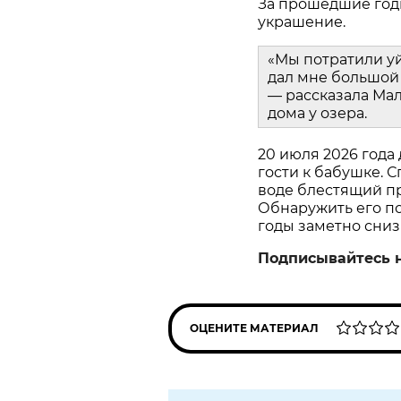
За прошедшие год
украшение.
«Мы потратили у
дал мне большой 
— рассказала Мал
дома у озера.
20 июля 2026 года
гости к бабушке. С
воде блестящий пр
Обнаружить его пом
годы заметно сниз
Подписывайтесь 
ОЦЕНИТЕ МАТЕРИАЛ