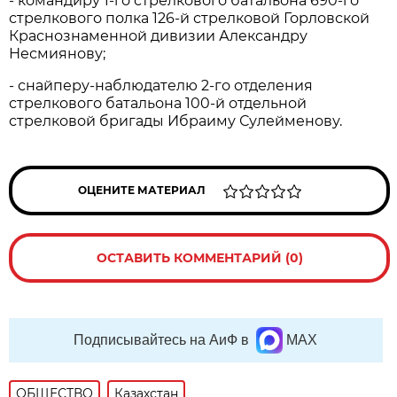
- командиру 1-го стрелкового батальона 690-го
стрелкового полка 126-й стрелковой Горловской
Краснознаменной дивизии Александру
Несмиянову;
- снайперу-наблюдателю 2-го отделения
стрелкового батальона 100-й отдельной
стрелковой бригады Ибраиму Сулейменову.
ОЦЕНИТЕ МАТЕРИАЛ
ОСТАВИТЬ КОММЕНТАРИЙ (0)
Подписывайтесь на АиФ в
MAX
ОБЩЕСТВО
Казахстан