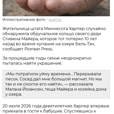
Иллюстративное фото
/
kzaif.kz
Жительница штата Миннесота Харпер случайно
обнаружила обручальное кольцо своего дяди
Стивена Майера, которое тот потерял 10 лет
назад во время купания на озере Бель-Тэн,
сообщает Pioneer Press.
За прошедшие годы семья неоднократно
пыталась найти украшение.
«Мы потратили уйму времени… Перерывали
песок. Сосед дал мне большой магнит. Но мы
так и не смогли его найти», — рассказала
Малана Йохансен, теща Майера и хозяйка дома
у озера.
20 июля 2026 года девятилетняя Харпер впервые
приехала в гости к бабушке. Спустившись к