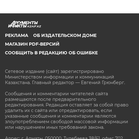
KZAIF.KZ
РЕКЛАМА
ОБ ИЗДАТЕЛЬСКОМ ДОМЕ
МАГАЗИН PDF-ВЕРСИЙ
СООБЩИТЬ В РЕДАКЦИЮ ОБ ОШИБКЕ
Сетевое издание (сайт) зарегистрировано
Министерством информации и коммуникаций
Казахстана. Главный редактор — Евгений Грюнберг
.
Сообщения и комментарии читателей сайта
размещаются после предварительного
редактирования. Редакция оставляет за собой право
удалить их с сайта или отредактировать, если
указанные сообщения и комментарии являются
злоупотреблением свободой массовой информации
или нарушением иных требований закона.
Адрес: г. Алматы, 050000, Тулебаева 38/61, офис 702,