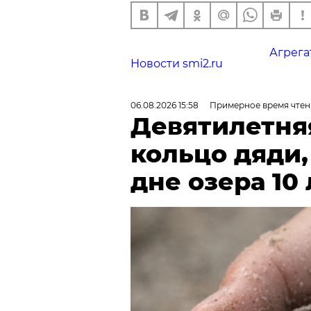
Агрега
Новости smi2.ru
06.08.2026 15:58
Примерное время чтен
Девятилетня
кольцо дяди
дне озера 10 