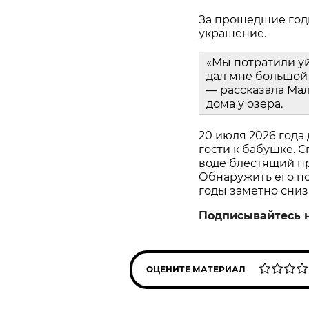
За прошедшие год
украшение.
«Мы потратили у
дал мне большой 
— рассказала Мал
дома у озера.
20 июля 2026 года
гости к бабушке. С
воде блестящий пр
Обнаружить его пом
годы заметно сниз
Подписывайтесь 
ОЦЕНИТЕ МАТЕРИАЛ