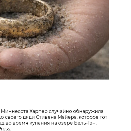
 Миннесота Харпер случайно обнаружила
о своего дяди Стивена Майера, которое тот
ад во время купания на озере Бель-Тэн,
ress.