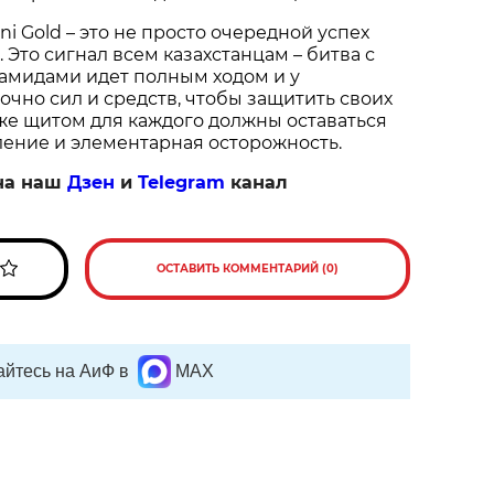
i Gold – это не просто очередной успех
 Это сигнал всем казахстанцам – битва с
мидами идет полным ходом и у
точно сил и средств, чтобы защитить своих
же щитом для каждого должны оставаться
ение и элементарная осторожность.
на наш
Дзен
и
Telegram
канал
ОСТАВИТЬ КОММЕНТАРИЙ (0)
йтесь на АиФ в
MAX