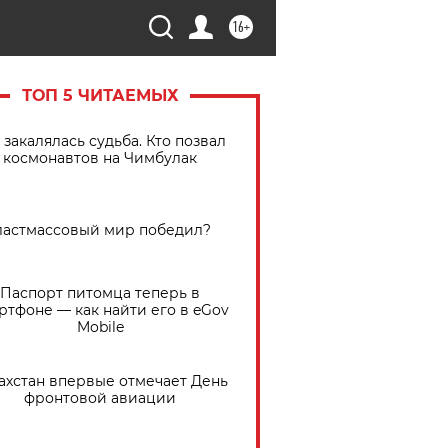
16+
ТОП 5 ЧИТАЕМЫХ
 закалялась судьба. Кто позвал
космонавтов на Чимбулак
астмассовый мир победил?
Паспорт питомца теперь в
ртфоне — как найти его в eGov
Mobile
ахстан впервые отмечает День
фронтовой авиации