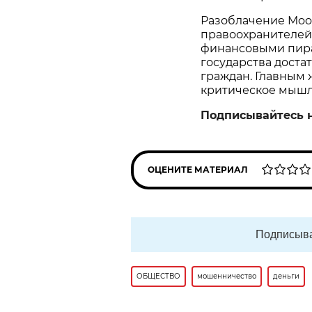
Разоблачение Moon
правоохранителей.
финансовыми пира
государства доста
граждан. Главным 
критическое мышл
Подписывайтесь 
ОЦЕНИТЕ МАТЕРИАЛ
Подписыва
ОБЩЕСТВО
мошенничество
деньги