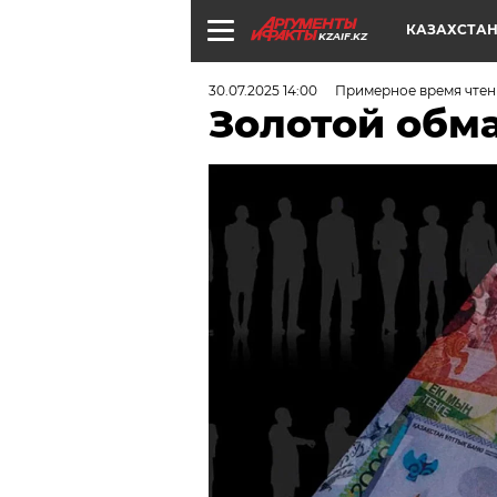
КАЗАХСТА
KZAIF.KZ
30.07.2025 14:00
Примерное время чтен
Золотой об