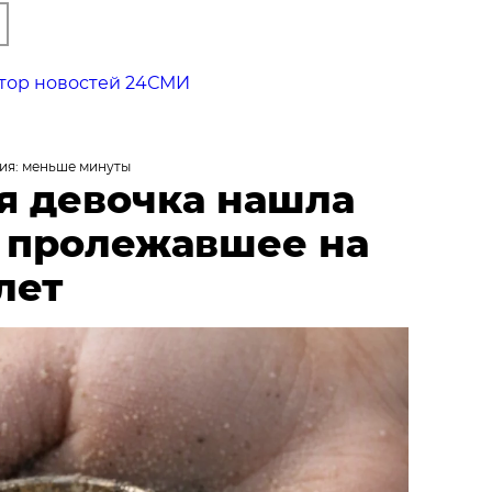
тор новостей 24СМИ
ия: меньше минуты
я девочка нашла
, пролежавшее на
лет